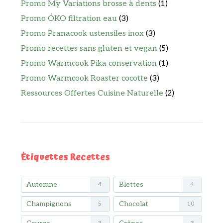
Promo My Variations brosse à dents
(1)
Promo ÖKO filtration eau
(3)
Promo Pranacook ustensiles inox
(3)
Promo recettes sans gluten et vegan
(5)
Promo Warmcook Pika conservation
(1)
Promo Warmcook Roaster cocotte
(3)
Ressources Offertes Cuisine Naturelle
(2)
Étiquettes Recettes
Automne
Blettes
4
4
Champignons
Chocolat
5
10