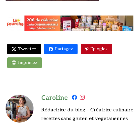
Tweetez
Partagez
Epinglez
Imprimez
Caroline
Rédactrice du blog - Créatrice culinaire
recettes sans gluten et végétaliennes