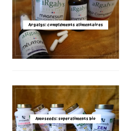
Argalys: compléments alimentaires
Amoseeds: superaliments bio