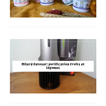
Milerd Detoxer: purification fruits et
légumes