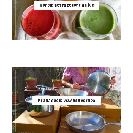
Hurom extracteurs de jus
Pranacook: ustensiles inox