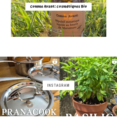
Comme Avant: cosmétiques Bio
INSTAGRAM