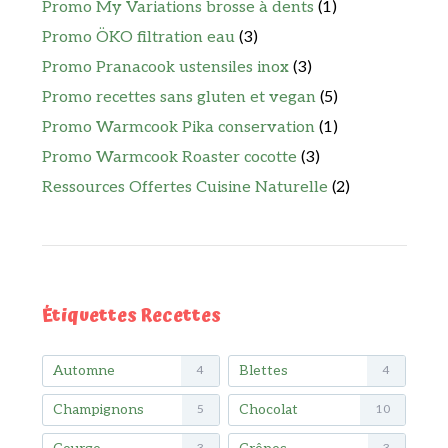
Promo My Variations brosse à dents
(1)
Promo ÖKO filtration eau
(3)
Promo Pranacook ustensiles inox
(3)
Promo recettes sans gluten et vegan
(5)
Promo Warmcook Pika conservation
(1)
Promo Warmcook Roaster cocotte
(3)
Ressources Offertes Cuisine Naturelle
(2)
Étiquettes Recettes
Automne
Blettes
4
4
Champignons
Chocolat
5
10