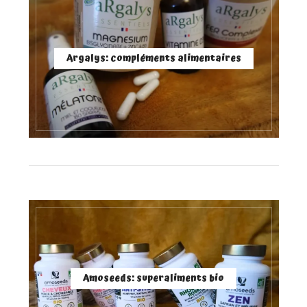
Argalys: compléments alimentaires
Amoseeds: superaliments bio