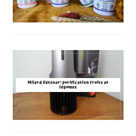
Milerd Detoxer: purification fruits et
légumes