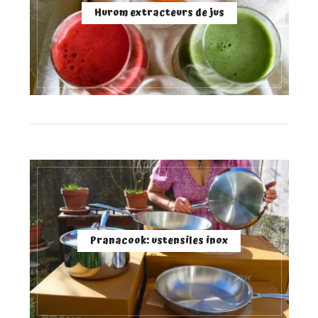
Hurom extracteurs de jus
Pranacook: ustensiles inox