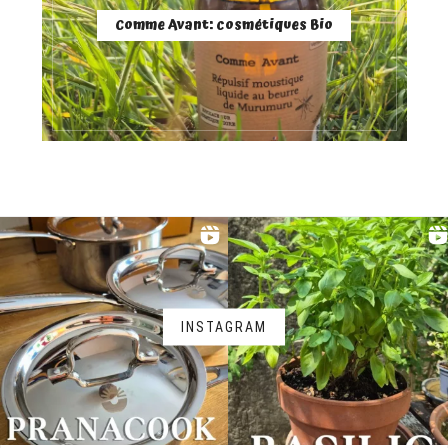
Comme Avant: cosmétiques Bio
INSTAGRAM