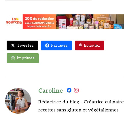
Tweetez
Partagez
Epinglez
Imprimez
Caroline
Rédactrice du blog - Créatrice culinaire
recettes sans gluten et végétaliennes