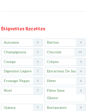
Étiquettes Recettes
Automne
Blettes
4
4
Champignons
Chocolat
5
10
Courge
Crêpes
3
3
Digestion Légère
Extracteur De Jus
7
6
Fromage Vegan
Hiver
5
6
Noël
Pâtes Sans
7
6
Gluten
Quinoa
Restaurants
7
4