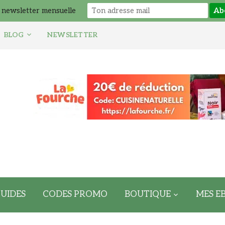
 newsletter mensuelle
BLOG
NEWSLETTER
UIDES
CODES PROMO
BOUTIQUE
MES E