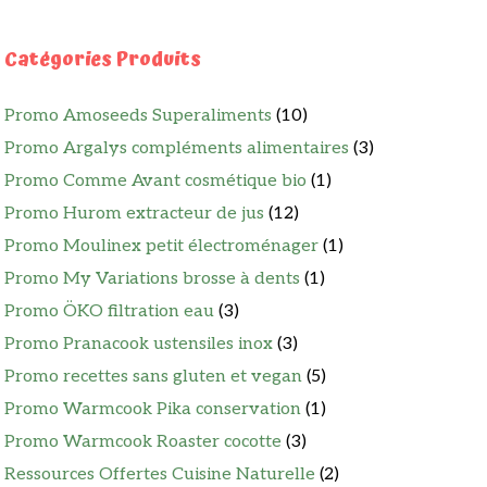
Catégories Produits
Promo Amoseeds Superaliments
(10)
Promo Argalys compléments alimentaires
(3)
Promo Comme Avant cosmétique bio
(1)
Promo Hurom extracteur de jus
(12)
Promo Moulinex petit électroménager
(1)
Promo My Variations brosse à dents
(1)
Promo ÖKO filtration eau
(3)
Promo Pranacook ustensiles inox
(3)
Promo recettes sans gluten et vegan
(5)
Promo Warmcook Pika conservation
(1)
Promo Warmcook Roaster cocotte
(3)
Ressources Offertes Cuisine Naturelle
(2)