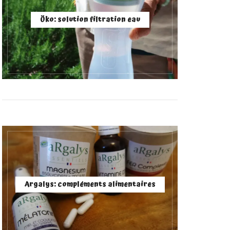
Öko: solution filtration eau
Argalys: compléments alimentaires