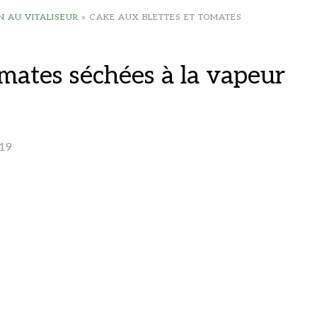
 AU VITALISEUR
»
CAKE AUX BLETTES ET TOMATES
omates séchées à la vapeur
19