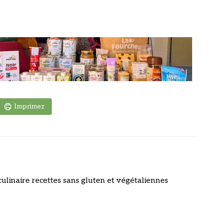
Imprimez
culinaire recettes sans gluten et végétaliennes