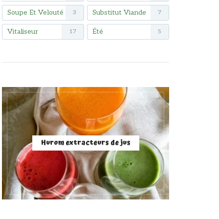
Soupe Et Velouté
Substitut Viande
3
7
Vitaliseur
Été
17
5
Hurom extracteurs de jus