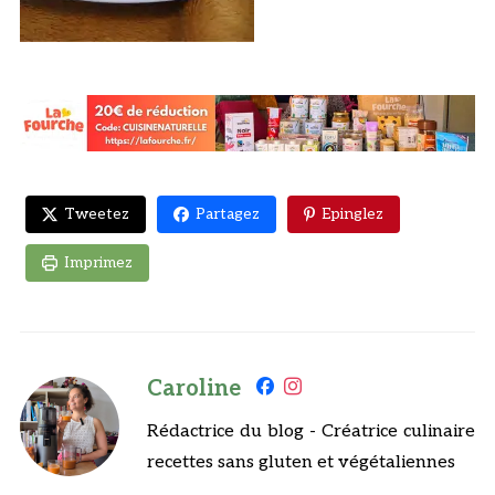
Tweetez
Partagez
Epinglez
Imprimez
Caroline
Rédactrice du blog - Créatrice culinaire
recettes sans gluten et végétaliennes