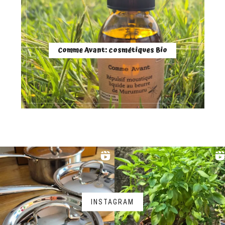
Comme Avant: cosmétiques Bio
INSTAGRAM