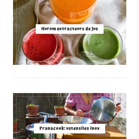
Hurom extracteurs de jus
Pranacook: ustensiles inox