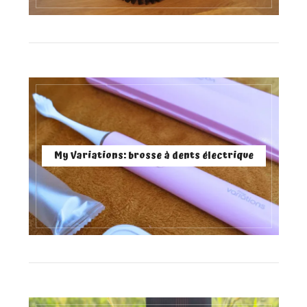
My Variations: brosse à dents électrique