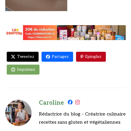
Tweetez
Partagez
Epinglez
Imprimez
Caroline
Rédactrice du blog - Créatrice culinaire
recettes sans gluten et végétaliennes