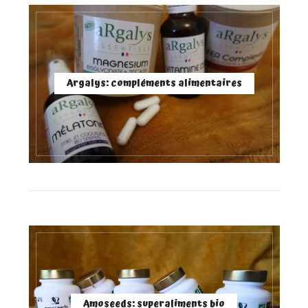
Argalys: compléments alimentaires
Amoseeds: superaliments bio