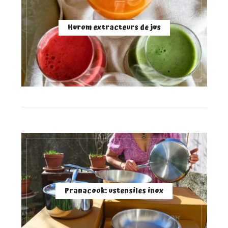
Hurom extracteurs de jus
Pranacook: ustensiles inox