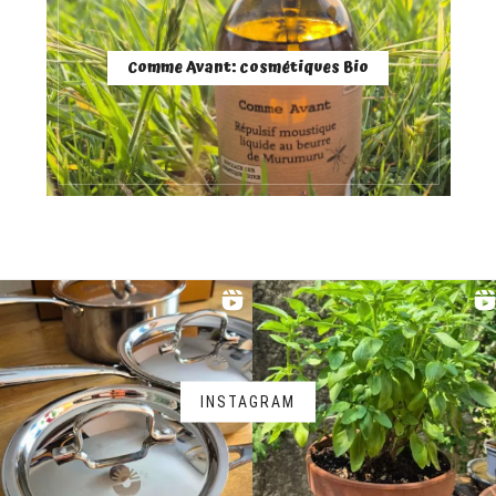
Comme Avant: cosmétiques Bio
INSTAGRAM