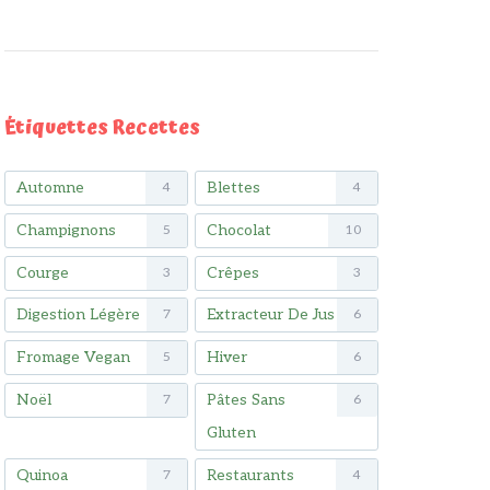
Étiquettes Recettes
Automne
Blettes
4
4
Champignons
Chocolat
5
10
Courge
Crêpes
3
3
Digestion Légère
Extracteur De Jus
7
6
Fromage Vegan
Hiver
5
6
Noël
Pâtes Sans
7
6
Gluten
Quinoa
Restaurants
7
4