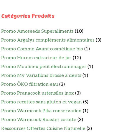
Catégories Produits
Promo Amoseeds Superaliments
(10)
Promo Argalys compléments alimentaires
(3)
Promo Comme Avant cosmétique bio
(1)
Promo Hurom extracteur de jus
(12)
Promo Moulinex petit électroménager
(1)
Promo My Variations brosse à dents
(1)
Promo ÖKO filtration eau
(3)
Promo Pranacook ustensiles inox
(3)
Promo recettes sans gluten et vegan
(5)
Promo Warmcook Pika conservation
(1)
Promo Warmcook Roaster cocotte
(3)
Ressources Offertes Cuisine Naturelle
(2)