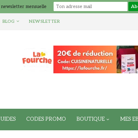
 newsletter mensuelle
BLOG
NEWSLETTER
UIDES
CODES PROMO
BOUTIQUE
MES E