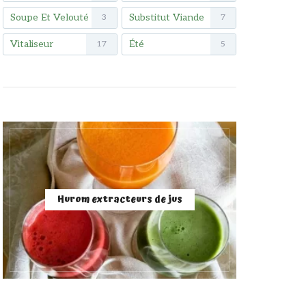
Soupe Et Velouté
Substitut Viande
3
7
Vitaliseur
Été
17
5
Hurom extracteurs de jus