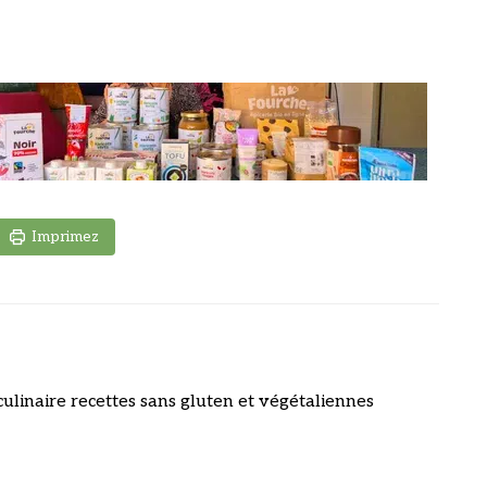
Imprimez
culinaire recettes sans gluten et végétaliennes