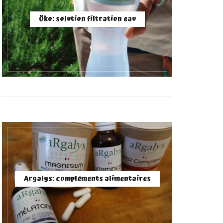
Öko: solution filtration eau
Argalys: compléments alimentaires