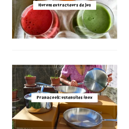
Hurom extracteurs de jus
Pranacook: ustensiles inox