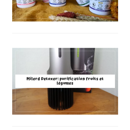
Milerd Detoxer: purification fruits et
légumes