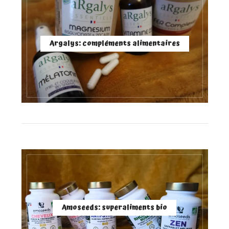
Argalys: compléments alimentaires
Amoseeds: superaliments bio