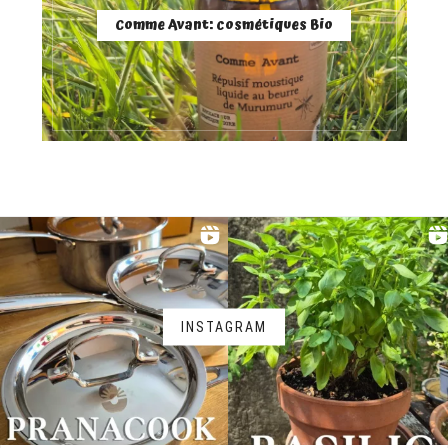
Comme Avant: cosmétiques Bio
INSTAGRAM