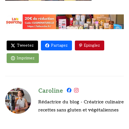
Tweetez
Partagez
Epinglez
Imprimez
Caroline
Rédactrice du blog - Créatrice culinaire
recettes sans gluten et végétaliennes