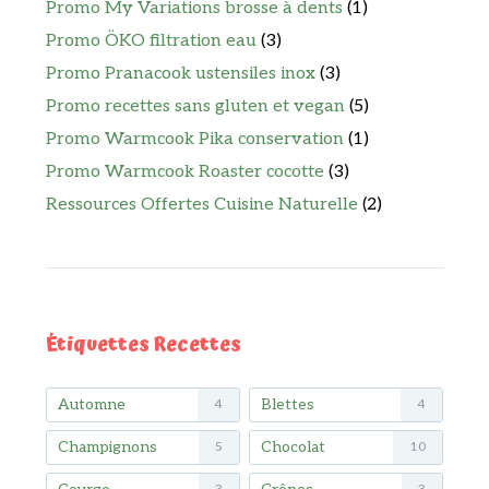
Promo My Variations brosse à dents
(1)
Promo ÖKO filtration eau
(3)
Promo Pranacook ustensiles inox
(3)
Promo recettes sans gluten et vegan
(5)
Promo Warmcook Pika conservation
(1)
Promo Warmcook Roaster cocotte
(3)
Ressources Offertes Cuisine Naturelle
(2)
Étiquettes Recettes
Automne
Blettes
4
4
Champignons
Chocolat
5
10