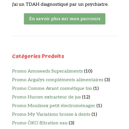
j'ai un TDAH diagnostiqué par un psychiatre.
En savoir plus sur mon parcours
Catégories Produits
Promo Amoseeds Superaliments
(10)
Promo Argalys compléments alimentaires
(3)
Promo Comme Avant cosmétique bio
(1)
Promo Hurom extracteur de jus
(12)
Promo Moulinex petit électroménager
(1)
Promo My Variations brosse à dents
(1)
Promo ÖKO filtration eau
(3)