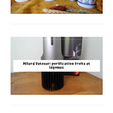
Milerd Detoxer: purification fruits et
légumes