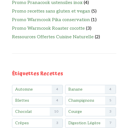
Promo Pranacook ustensiles inox
(4)
Promo recettes sans gluten et vegan
(5)
Promo Warmcook Pika conservation
(1)
Promo Warmcook Roaster cocotte
(3)
Ressources Offertes Cuisine Naturelle
(2)
Étiquettes Recettes
Automne
Banane
4
4
Blettes
Champignons
4
5
Chocolat
Courge
10
3
Crêpes
Digestion Légère
3
7