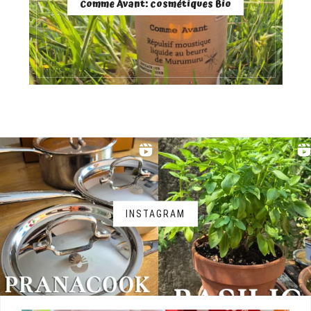
Comme Avant: cosmétiques Bio
INSTAGRAM