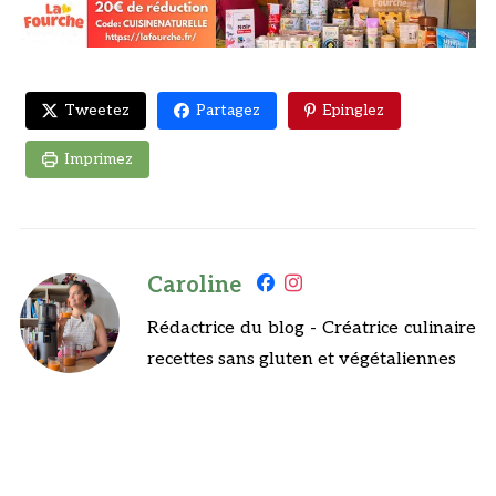
Tweetez
Partagez
Epinglez
Imprimez
Caroline
Rédactrice du blog - Créatrice culinaire
recettes sans gluten et végétaliennes