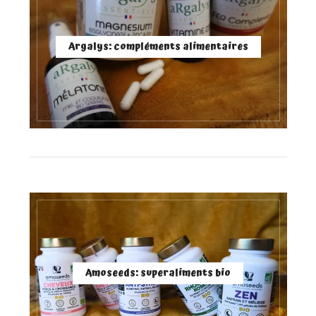
Argalys: compléments alimentaires
Amoseeds: superaliments bio