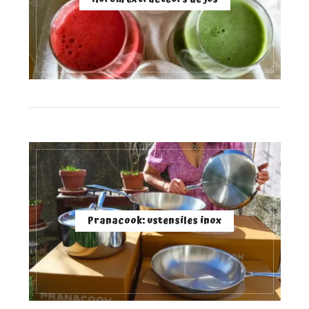
Pranacook: ustensiles inox