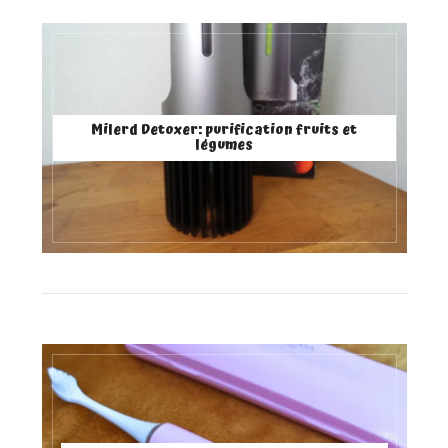
Milerd Detoxer: purification fruits et
légumes