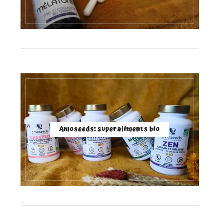
Amoseeds: superaliments bio