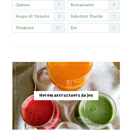
Quinoa
Restaurants
7
4
Soupe Et Velouté
Substitut Viande
3
7
Vitaliseur
Été
17
5
Hurom extracteurs de jus