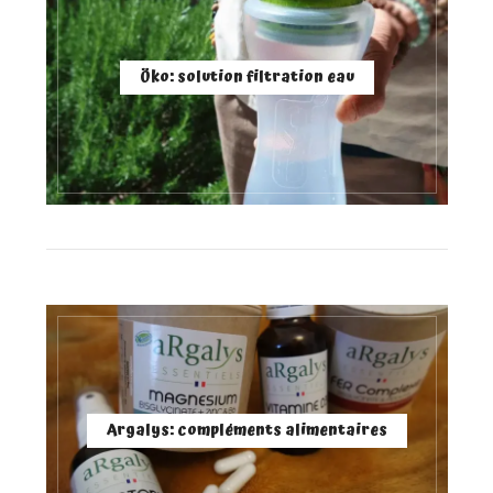
Öko: solution filtration eau
Argalys: compléments alimentaires