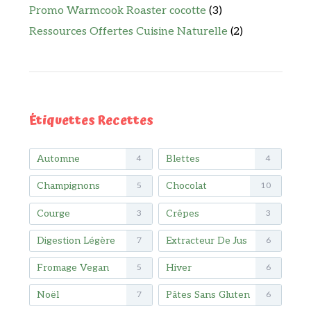
Promo Warmcook Roaster cocotte
(3)
Ressources Offertes Cuisine Naturelle
(2)
Étiquettes Recettes
Automne
Blettes
4
4
Champignons
Chocolat
5
10
Courge
Crêpes
3
3
Digestion Légère
Extracteur De Jus
7
6
Fromage Vegan
Hiver
5
6
Noël
Pâtes Sans Gluten
7
6