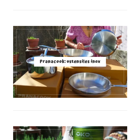
Pranacook: ustensiles inox