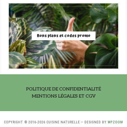
Bons plans et codes promo
POLITIQUE DE CONFIDENTIALITÉ
MENTIONS LÉGALES ET CGV
COPYRIGHT © 2016-2026 CUISINE NATURELLE
— DESIGNED BY
WPZOOM