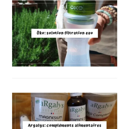
Öko: solution filtration eau
Argalys: compléments alimentaires