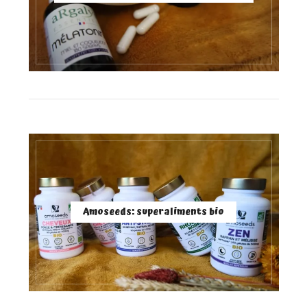
Amoseeds: superaliments bio