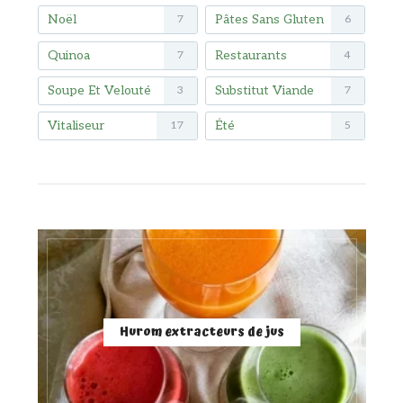
Noël
Pâtes Sans Gluten
7
6
Quinoa
Restaurants
7
4
Soupe Et Velouté
Substitut Viande
3
7
Vitaliseur
Été
17
5
Hurom extracteurs de jus