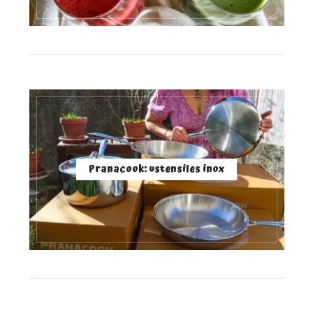
Pranacook: ustensiles inox