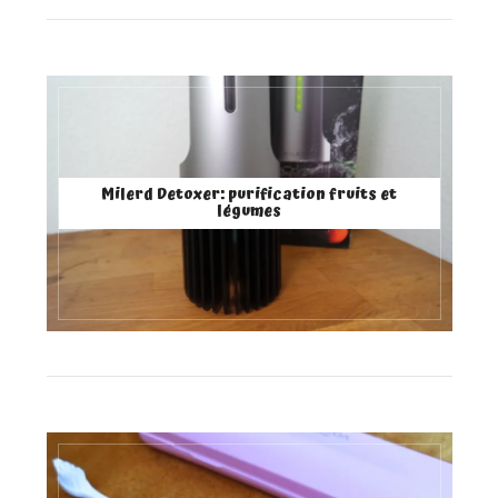
Milerd Detoxer: purification fruits et
légumes