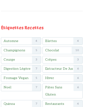
Étiquettes Recettes
Automne
Blettes
4
4
Champignons
Chocolat
5
10
Courge
Crêpes
3
3
Digestion Légère
Extracteur De Jus
7
6
Fromage Vegan
Hiver
5
6
Noël
Pâtes Sans
7
6
Gluten
Quinoa
Restaurants
7
4