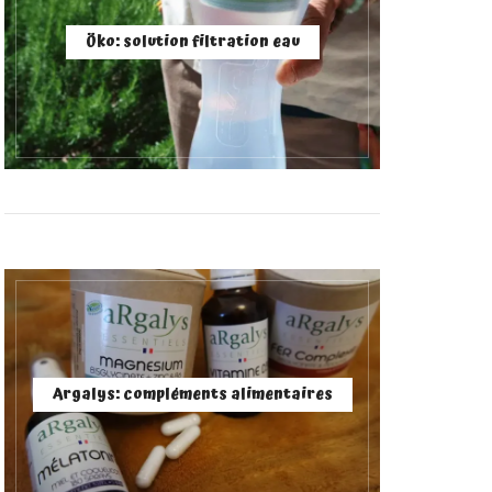
Öko: solution filtration eau
Argalys: compléments alimentaires