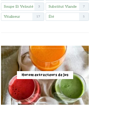
Soupe Et Velouté
Substitut Viande
3
7
Vitaliseur
Été
17
5
Hurom extracteurs de jus