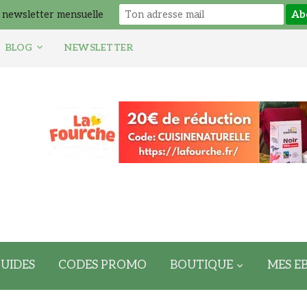
 newsletter mensuelle
BLOG
NEWSLETTER
UIDES
CODES PROMO
BOUTIQUE
MES E