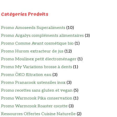
Catégories Produits
Promo Amoseeds Superaliments
(10)
Promo Argalys compléments alimentaires
(3)
Promo Comme Avant cosmétique bio
(1)
Promo Hurom extracteur de jus
(12)
Promo Moulinex petit électroménager
(1)
Promo My Variations brosse à dents
(1)
Promo ÖKO filtration eau
(3)
Promo Pranacook ustensiles inox
(3)
Promo recettes sans gluten et vegan
(5)
Promo Warmcook Pika conservation
(1)
Promo Warmcook Roaster cocotte
(3)
Ressources Offertes Cuisine Naturelle
(2)