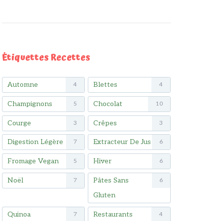
Étiquettes Recettes
Automne
Blettes
4
4
Champignons
Chocolat
5
10
Courge
Crêpes
3
3
Digestion Légère
Extracteur De Jus
7
6
Fromage Vegan
Hiver
5
6
Noël
Pâtes Sans
7
6
Gluten
Quinoa
Restaurants
7
4