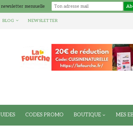
 newsletter mensuelle
BLOG
NEWSLETTER
UIDES
CODES PROMO
BOUTIQUE
MES E