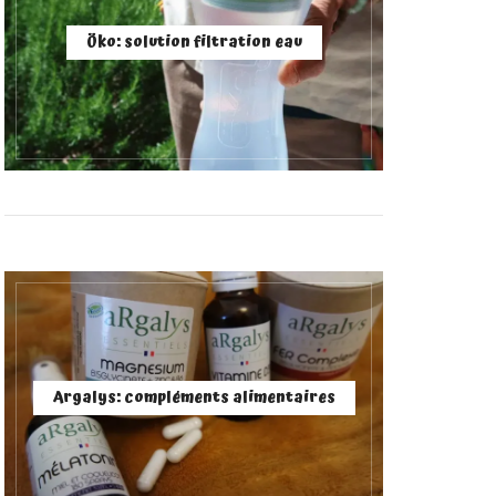
Öko: solution filtration eau
Argalys: compléments alimentaires