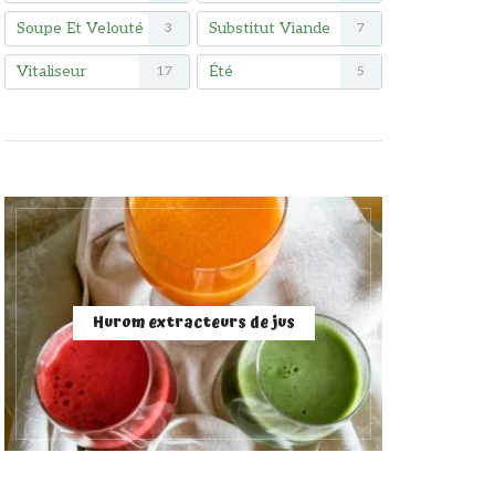
Soupe Et Velouté
Substitut Viande
3
7
Vitaliseur
Été
17
5
Hurom extracteurs de jus