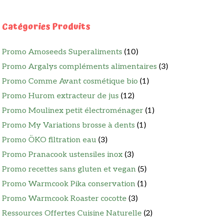
Catégories Produits
Promo Amoseeds Superaliments
(10)
Promo Argalys compléments alimentaires
(3)
Promo Comme Avant cosmétique bio
(1)
Promo Hurom extracteur de jus
(12)
Promo Moulinex petit électroménager
(1)
Promo My Variations brosse à dents
(1)
Promo ÖKO filtration eau
(3)
Promo Pranacook ustensiles inox
(3)
Promo recettes sans gluten et vegan
(5)
Promo Warmcook Pika conservation
(1)
Promo Warmcook Roaster cocotte
(3)
Ressources Offertes Cuisine Naturelle
(2)