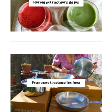
Hurom extracteurs de jus
Pranacook: ustensiles inox