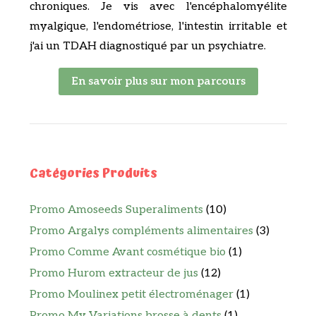
chroniques. Je vis avec l'encéphalomyélite
myalgique, l'endométriose, l'intestin irritable et
j'ai un TDAH diagnostiqué par un psychiatre.
En savoir plus sur mon parcours
Catégories Produits
Promo Amoseeds Superaliments
(10)
Promo Argalys compléments alimentaires
(3)
Promo Comme Avant cosmétique bio
(1)
Promo Hurom extracteur de jus
(12)
Promo Moulinex petit électroménager
(1)
Promo My Variations brosse à dents
(1)