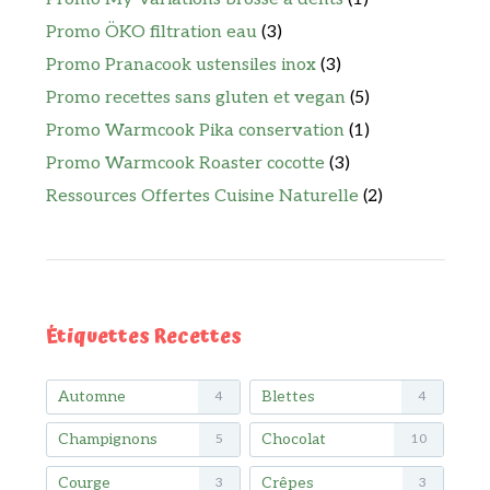
Promo ÖKO filtration eau
(3)
Promo Pranacook ustensiles inox
(3)
Promo recettes sans gluten et vegan
(5)
Promo Warmcook Pika conservation
(1)
Promo Warmcook Roaster cocotte
(3)
Ressources Offertes Cuisine Naturelle
(2)
Étiquettes Recettes
Automne
Blettes
4
4
Champignons
Chocolat
5
10
Courge
Crêpes
3
3