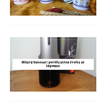
Milerd Detoxer: purification fruits et
légumes