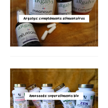
Argalys: compléments alimentaires
Amoseeds: superaliments bio