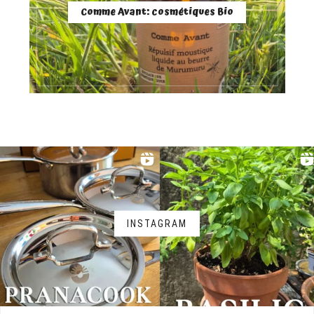
Comme Avant: cosmétiques Bio
INSTAGRAM