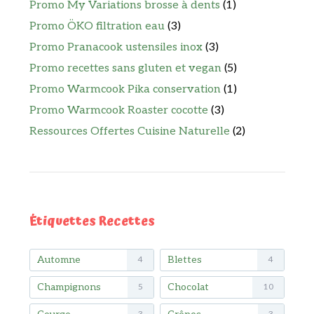
Promo My Variations brosse à dents
(1)
Promo ÖKO filtration eau
(3)
Promo Pranacook ustensiles inox
(3)
Promo recettes sans gluten et vegan
(5)
Promo Warmcook Pika conservation
(1)
Promo Warmcook Roaster cocotte
(3)
Ressources Offertes Cuisine Naturelle
(2)
Étiquettes Recettes
Automne
Blettes
4
4
Champignons
Chocolat
5
10