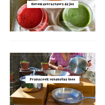
Hurom extracteurs de jus
Pranacook: ustensiles inox