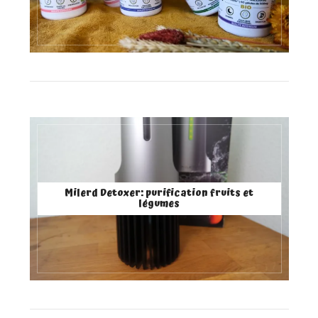
Milerd Detoxer: purification fruits et
légumes