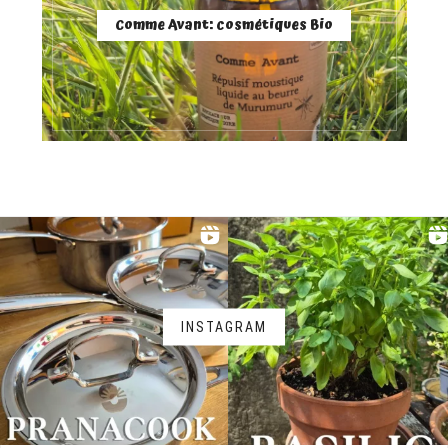
Comme Avant: cosmétiques Bio
INSTAGRAM