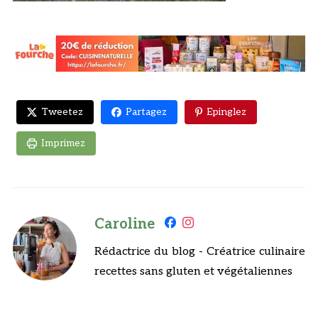
Tweetez
Partagez
Epinglez
Imprimez
Caroline
Rédactrice du blog - Créatrice culinaire
recettes sans gluten et végétaliennes