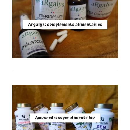
Argalys: compléments alimentaires
Amoseeds: superaliments bio