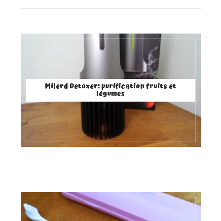
Milerd Detoxer: purification fruits et
légumes