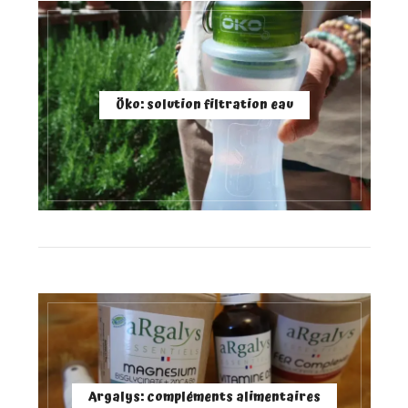
Öko: solution filtration eau
Argalys: compléments alimentaires