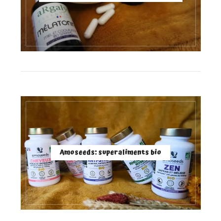
Amoseeds: superaliments bio