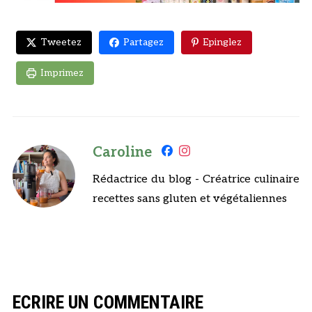
Tweetez
Partagez
Epinglez
Imprimez
Caroline
Rédactrice du blog - Créatrice culinaire
recettes sans gluten et végétaliennes
ECRIRE UN COMMENTAIRE