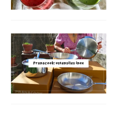
Pranacook: ustensiles inox