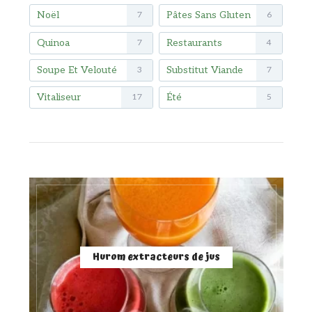
Noël
Pâtes Sans Gluten
7
6
Quinoa
Restaurants
7
4
Soupe Et Velouté
Substitut Viande
3
7
Vitaliseur
Été
17
5
Hurom extracteurs de jus