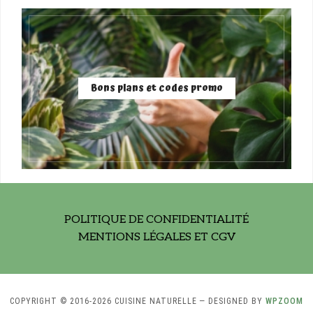
Bons plans et codes promo
POLITIQUE DE CONFIDENTIALITÉ
MENTIONS LÉGALES ET CGV
COPYRIGHT © 2016-2026 CUISINE NATURELLE
— DESIGNED BY
WPZOOM