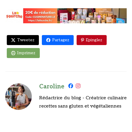
Tweetez
Partagez
Epinglez
Imprimez
Caroline
Rédactrice du blog - Créatrice culinaire
recettes sans gluten et végétaliennes