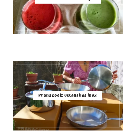
Pranacook: ustensiles inox