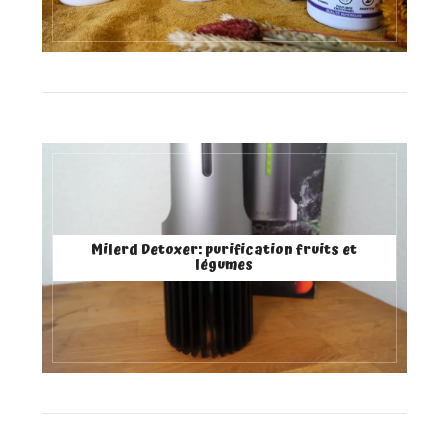
Milerd Detoxer: purification fruits et
légumes