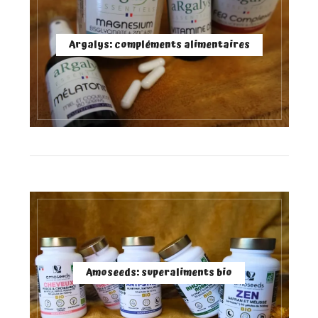
Argalys: compléments alimentaires
Amoseeds: superaliments bio