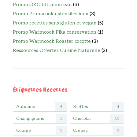
Promo ÖKO filtration eau
(3)
Promo Pranacook ustensiles inox
(3)
Promo recettes sans gluten et vegan
(5)
Promo Warmcook Pika conservation
(1)
Promo Warmcook Roaster cocotte
(3)
Ressources Offertes Cuisine Naturelle
(2)
Étiquettes Recettes
Automne
Blettes
4
4
Champignons
Chocolat
5
10
Courge
Crêpes
3
3