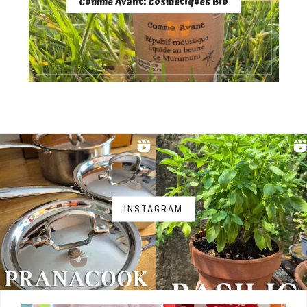
Comme Avant: cosmétiques Bio
INSTAGRAM