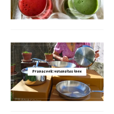
Pranacook: ustensiles inox