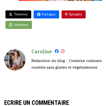
Tweetez
Partagez
Epinglez
Imprimez
Caroline
Rédactrice du blog - Créatrice culinaire
recettes sans gluten et végétaliennes
ECRIRE UN COMMENTAIRE