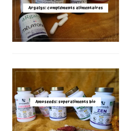
Argalys: compléments alimentaires
Amoseeds: superaliments bio