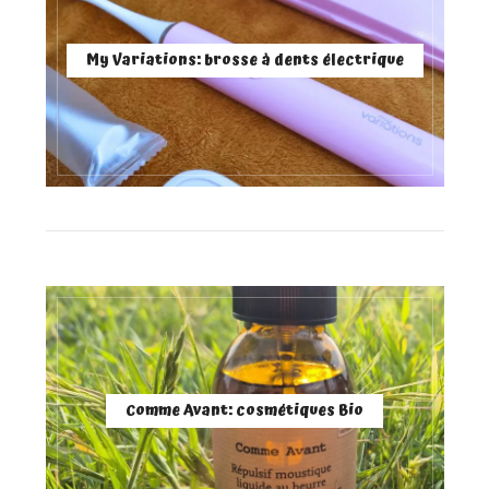
My Variations: brosse à dents électrique
Comme Avant: cosmétiques Bio