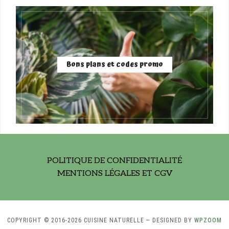
Bons plans et codes promo
POLITIQUE DE CONFIDENTIALITÉ
MENTIONS LÉGALES ET CGV
COPYRIGHT © 2016-2026 CUISINE NATURELLE
— DESIGNED BY
WPZOOM