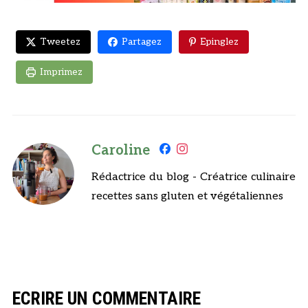
Tweetez
Partagez
Epinglez
Imprimez
Caroline
Rédactrice du blog - Créatrice culinaire
recettes sans gluten et végétaliennes
ECRIRE UN COMMENTAIRE