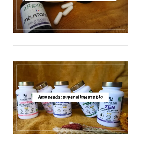
Amoseeds: superaliments bio