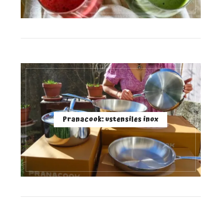
Pranacook: ustensiles inox