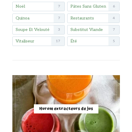
Noël
Pâtes Sans Gluten
7
6
Quinoa
Restaurants
7
4
Soupe Et Velouté
Substitut Viande
3
7
Vitaliseur
Été
17
5
Hurom extracteurs de jus