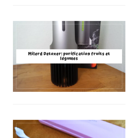
Milerd Detoxer: purification fruits et
légumes