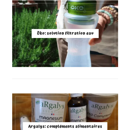
Öko: solution filtration eau
Argalys: compléments alimentaires