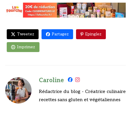
Tweetez
Partagez
Epinglez
Imprimez
Caroline
Rédactrice du blog - Créatrice culinaire
recettes sans gluten et végétaliennes