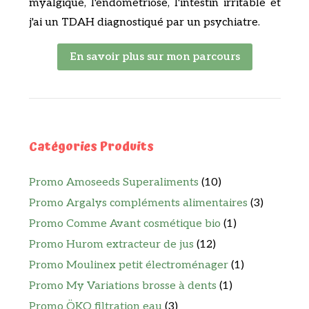
myalgique, l'endométriose, l'intestin irritable et
j'ai un TDAH diagnostiqué par un psychiatre.
En savoir plus sur mon parcours
Catégories Produits
Promo Amoseeds Superaliments
(10)
Promo Argalys compléments alimentaires
(3)
Promo Comme Avant cosmétique bio
(1)
Promo Hurom extracteur de jus
(12)
Promo Moulinex petit électroménager
(1)
Promo My Variations brosse à dents
(1)
Promo ÖKO filtration eau
(3)