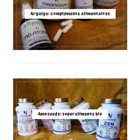
Argalys: compléments alimentaires
Amoseeds: superaliments bio