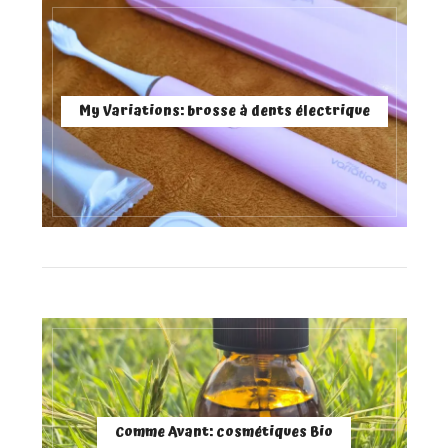
My Variations: brosse à dents électrique
Comme Avant: cosmétiques Bio