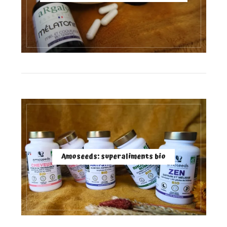
Amoseeds: superaliments bio