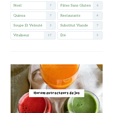
Noël
Pâtes Sans Gluten
7
6
Quinoa
Restaurants
7
4
Soupe Et Velouté
Substitut Viande
3
7
Vitaliseur
Été
17
5
Hurom extracteurs de jus