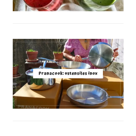
Pranacook: ustensiles inox