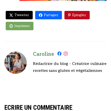
Tweetez
Partagez
Epinglez
Imprimez
Caroline
Rédactrice du blog - Créatrice culinaire
recettes sans gluten et végétaliennes
ECRIRE UN COMMENTAIRE