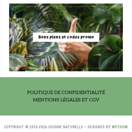
Bons plans et codes promo
POLITIQUE DE CONFIDENTIALITÉ
MENTIONS LÉGALES ET CGV
COPYRIGHT © 2016-2026 CUISINE NATURELLE
— DESIGNED BY
WPZOOM