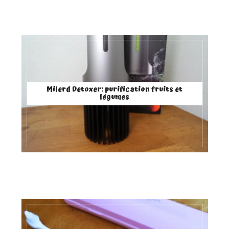
Milerd Detoxer: purification fruits et
légumes