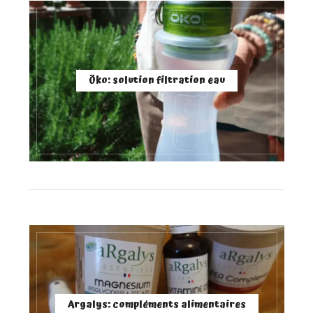
Öko: solution filtration eau
Argalys: compléments alimentaires