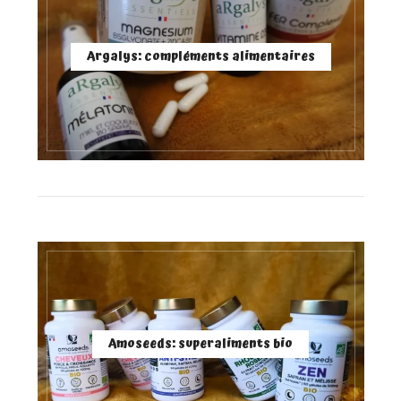
Argalys: compléments alimentaires
Amoseeds: superaliments bio