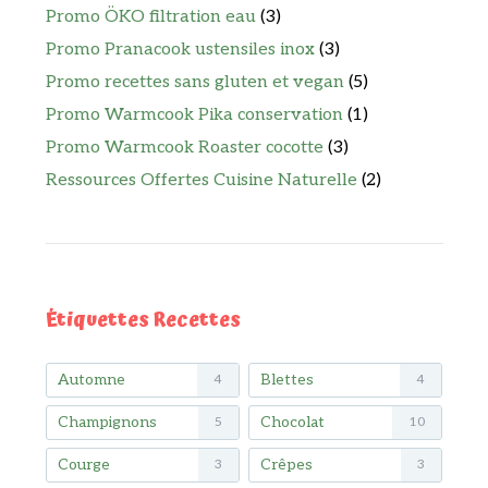
Promo ÖKO filtration eau
(3)
Promo Pranacook ustensiles inox
(3)
Promo recettes sans gluten et vegan
(5)
Promo Warmcook Pika conservation
(1)
Promo Warmcook Roaster cocotte
(3)
Ressources Offertes Cuisine Naturelle
(2)
Étiquettes Recettes
Automne
Blettes
4
4
Champignons
Chocolat
5
10
Courge
Crêpes
3
3