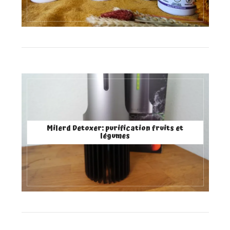
Milerd Detoxer: purification fruits et
légumes