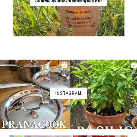
Comme Avant: cosmétiques Bio
INSTAGRAM