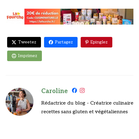
Tweetez
Partagez
Epinglez
Imprimez
Caroline
Rédactrice du blog - Créatrice culinaire
recettes sans gluten et végétaliennes