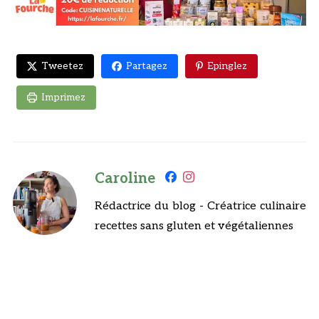
Tweetez
Partagez
Epinglez
Imprimez
Caroline
Rédactrice du blog - Créatrice culinaire
recettes sans gluten et végétaliennes