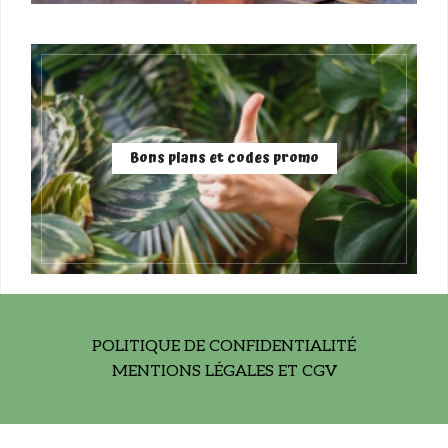
Bons plans et codes promo
POLITIQUE DE CONFIDENTIALITÉ
MENTIONS LÉGALES ET CGV