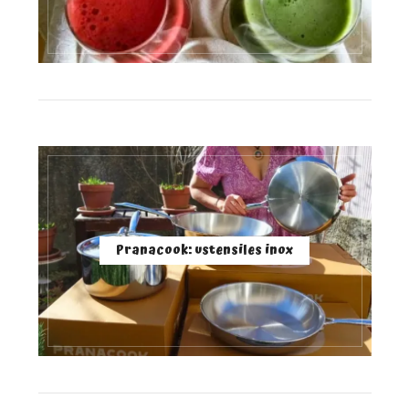
Pranacook: ustensiles inox