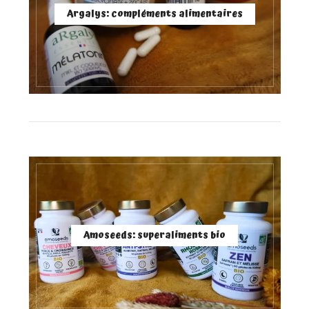
Argalys: compléments alimentaires
Amoseeds: superaliments bio