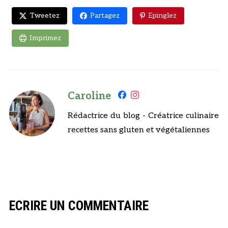
Tweetez
Partagez
Epinglez
Imprimez
Caroline
Rédactrice du blog - Créatrice culinaire
recettes sans gluten et végétaliennes
ECRIRE UN COMMENTAIRE