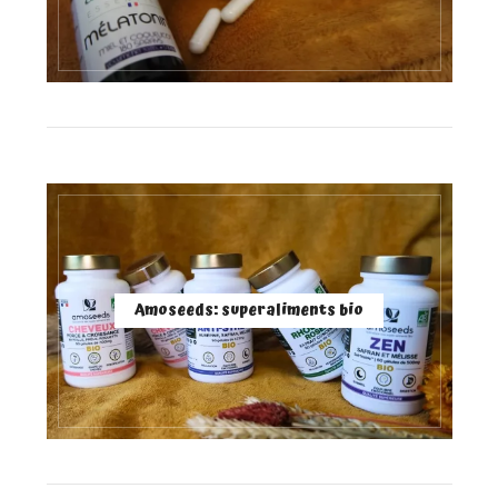
Amoseeds: superaliments bio