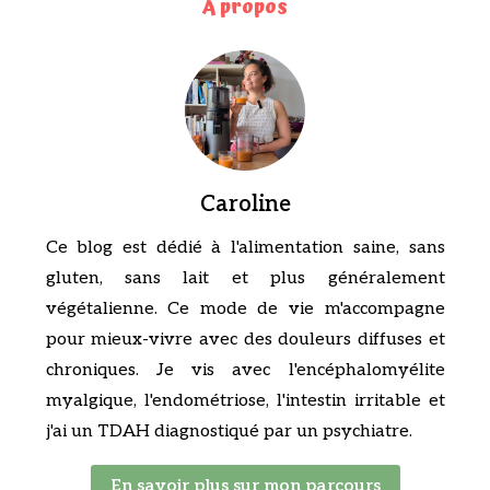
A propos
Caroline
Ce blog est dédié à l'alimentation saine, sans
gluten, sans lait et plus généralement
végétalienne. Ce mode de vie m'accompagne
pour mieux-vivre avec des douleurs diffuses et
chroniques. Je vis avec l'encéphalomyélite
myalgique, l'endométriose, l'intestin irritable et
j'ai un TDAH diagnostiqué par un psychiatre.
En savoir plus sur mon parcours