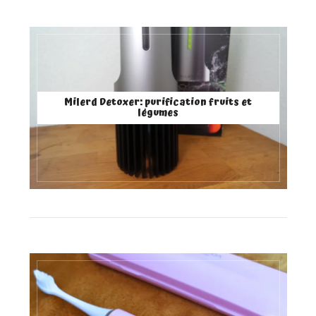
Milerd Detoxer: purification fruits et
légumes