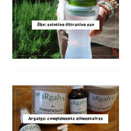
Öko: solution filtration eau
Argalys: compléments alimentaires