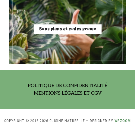
Bons plans et codes promo
POLITIQUE DE CONFIDENTIALITÉ
MENTIONS LÉGALES ET CGV
COPYRIGHT © 2016-2026 CUISINE NATURELLE
— DESIGNED BY
WPZOOM