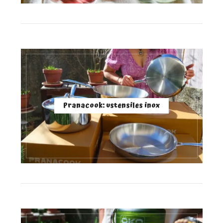
Pranacook: ustensiles inox