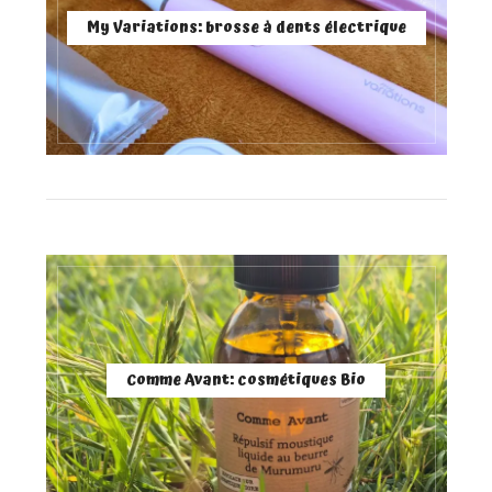
My Variations: brosse à dents électrique
Comme Avant: cosmétiques Bio