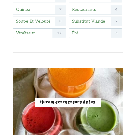
Quinoa
Restaurants
7
4
Soupe Et Velouté
Substitut Viande
3
7
Vitaliseur
Été
17
5
Hurom extracteurs de jus