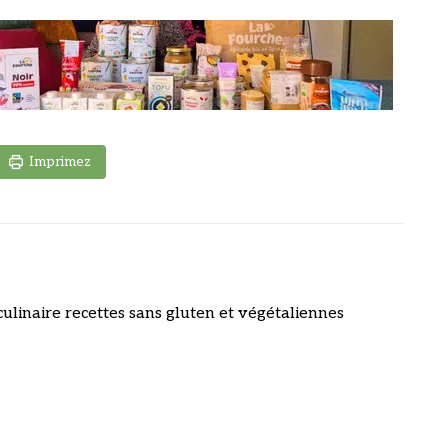
Imprimez
culinaire recettes sans gluten et végétaliennes