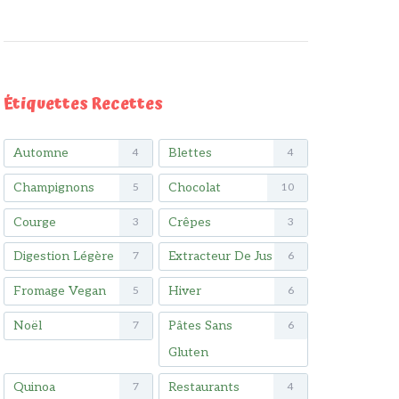
Étiquettes Recettes
Automne
Blettes
4
4
Champignons
Chocolat
5
10
Courge
Crêpes
3
3
Digestion Légère
Extracteur De Jus
7
6
Fromage Vegan
Hiver
5
6
Noël
Pâtes Sans
7
6
Gluten
Quinoa
Restaurants
7
4