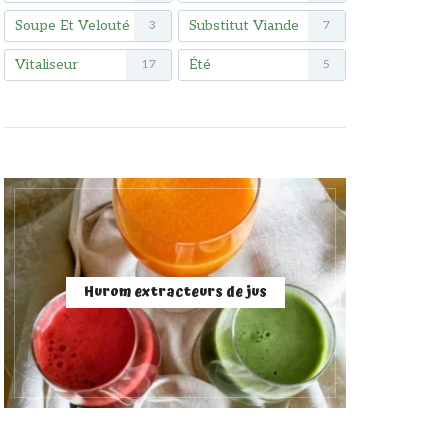
Soupe Et Velouté
Substitut Viande
3
7
Vitaliseur
Été
17
5
Hurom extracteurs de jus