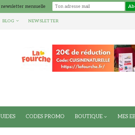
 newsletter mensuelle
BLOG
NEWSLETTER
UIDES
CODES PROMO
BOUTIQUE
MES E