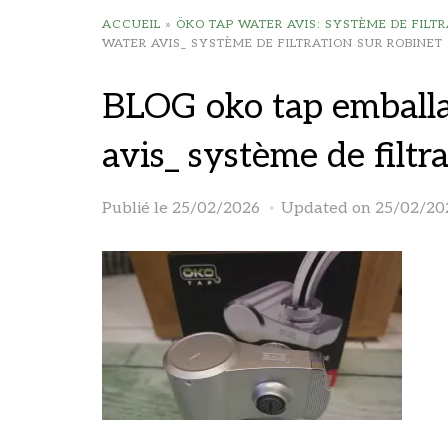
ACCUEIL
»
ÖKO TAP WATER AVIS: SYSTÈME DE FILT
WATER AVIS_ SYSTÈME DE FILTRATION SUR ROBINET
BLOG oko tap embal
avis_ système de filtr
Publié le
25/02/2026
Updated on 25/02/20