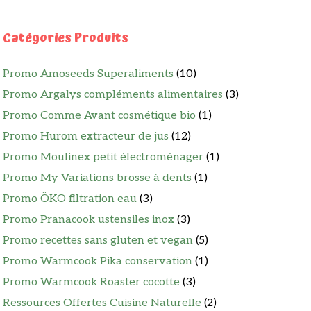
Catégories Produits
Promo Amoseeds Superaliments
(10)
Promo Argalys compléments alimentaires
(3)
Promo Comme Avant cosmétique bio
(1)
Promo Hurom extracteur de jus
(12)
Promo Moulinex petit électroménager
(1)
Promo My Variations brosse à dents
(1)
Promo ÖKO filtration eau
(3)
Promo Pranacook ustensiles inox
(3)
Promo recettes sans gluten et vegan
(5)
Promo Warmcook Pika conservation
(1)
Promo Warmcook Roaster cocotte
(3)
Ressources Offertes Cuisine Naturelle
(2)