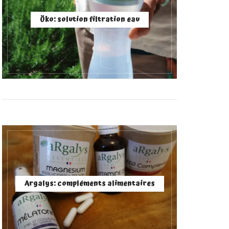
Öko: solution filtration eau
Argalys: compléments alimentaires