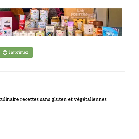
Imprimez
culinaire recettes sans gluten et végétaliennes