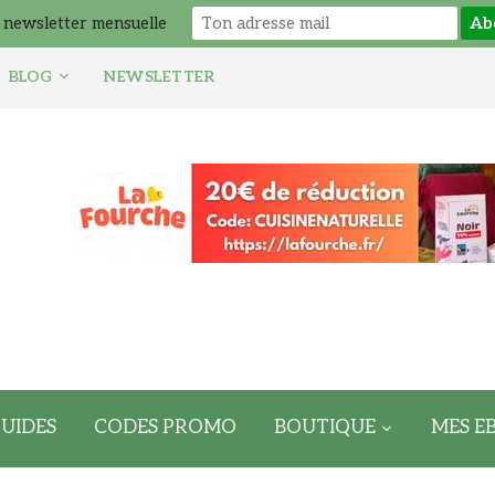
 newsletter mensuelle
BLOG
NEWSLETTER
UIDES
CODES PROMO
BOUTIQUE
MES E