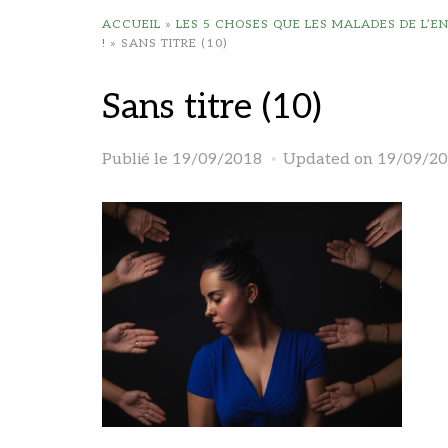
ACCUEIL
»
LES 5 CHOSES QUE LES MALADES DE L’
!
»
SANS TITRE (10)
Sans titre (10)
Publié le
19/09/2018
Updated on 19/09/2