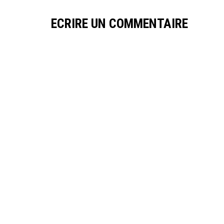
ECRIRE UN COMMENTAIRE