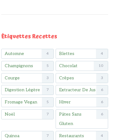
Étiquettes Recettes
Automne
Blettes
4
4
Champignons
Chocolat
5
10
Courge
Crêpes
3
3
Digestion Légère
Extracteur De Jus
7
6
Fromage Vegan
Hiver
5
6
Noël
Pâtes Sans
7
6
Gluten
Quinoa
Restaurants
7
4