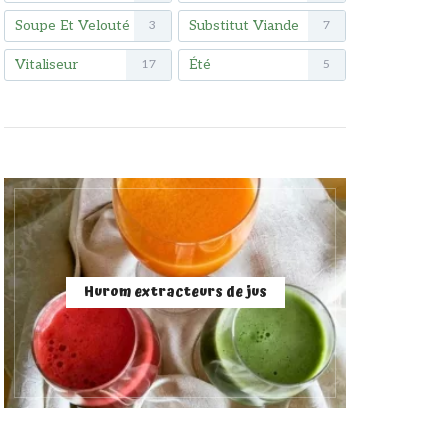
Soupe Et Velouté
Substitut Viande
3
7
Vitaliseur
Été
17
5
Hurom extracteurs de jus