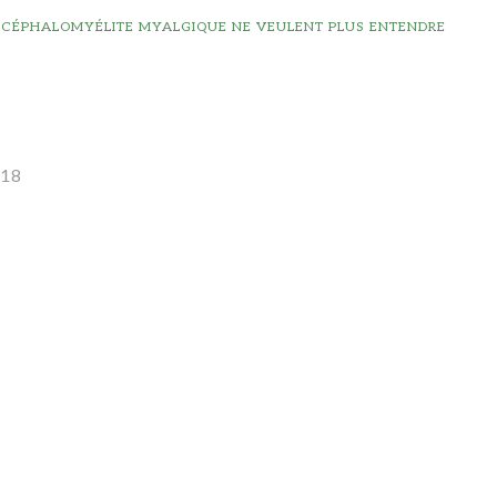
ENCÉPHALOMYÉLITE MYALGIQUE NE VEULENT PLUS ENTENDRE
018