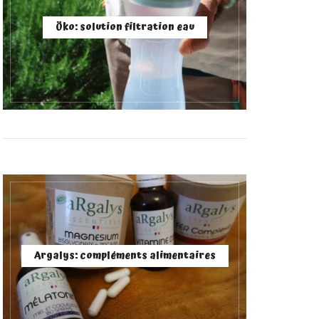
Öko: solution filtration eau
Argalys: compléments alimentaires