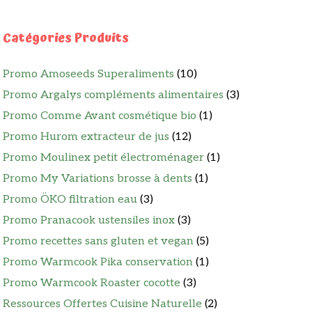
Catégories Produits
Promo Amoseeds Superaliments
(10)
Promo Argalys compléments alimentaires
(3)
Promo Comme Avant cosmétique bio
(1)
Promo Hurom extracteur de jus
(12)
Promo Moulinex petit électroménager
(1)
Promo My Variations brosse à dents
(1)
Promo ÖKO filtration eau
(3)
Promo Pranacook ustensiles inox
(3)
Promo recettes sans gluten et vegan
(5)
Promo Warmcook Pika conservation
(1)
Promo Warmcook Roaster cocotte
(3)
Ressources Offertes Cuisine Naturelle
(2)