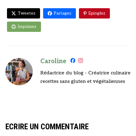
Tweetez
Partagez
Epinglez
Imprimez
Caroline
Rédactrice du blog - Créatrice culinaire
recettes sans gluten et végétaliennes
ECRIRE UN COMMENTAIRE