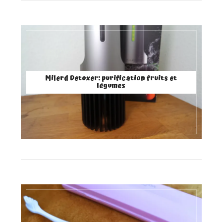
Milerd Detoxer: purification fruits et
légumes