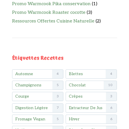
Promo Warmcook Pika conservation
(1)
Promo Warmcook Roaster cocotte
(3)
Ressources Offertes Cuisine Naturelle
(2)
Étiquettes Recettes
Automne
Blettes
4
4
Champignons
Chocolat
5
10
Courge
Crêpes
3
3
Digestion Légère
Extracteur De Jus
7
6
Fromage Vegan
Hiver
5
6