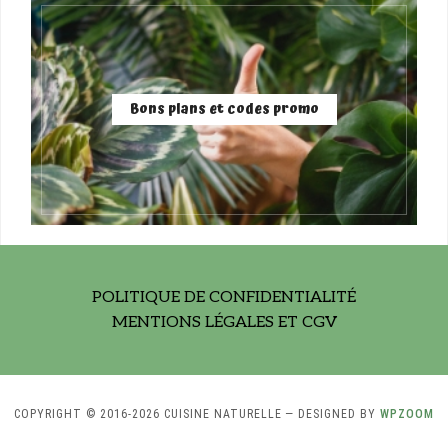
Bons plans et codes promo
POLITIQUE DE CONFIDENTIALITÉ
MENTIONS LÉGALES ET CGV
COPYRIGHT © 2016-2026 CUISINE NATURELLE
— DESIGNED BY
WPZOOM