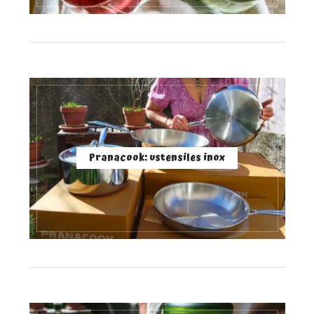
Pranacook: ustensiles inox