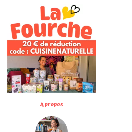
A propos