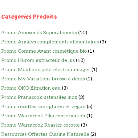
Catégories Produits
Promo Amoseeds Superaliments
(10)
Promo Argalys compléments alimentaires
(3)
Promo Comme Avant cosmétique bio
(1)
Promo Hurom extracteur de jus
(12)
Promo Moulinex petit électroménager
(1)
Promo My Variations brosse à dents
(1)
Promo ÖKO filtration eau
(3)
Promo Pranacook ustensiles inox
(3)
Promo recettes sans gluten et vegan
(5)
Promo Warmcook Pika conservation
(1)
Promo Warmcook Roaster cocotte
(3)
Ressources Offertes Cuisine Naturelle
(2)