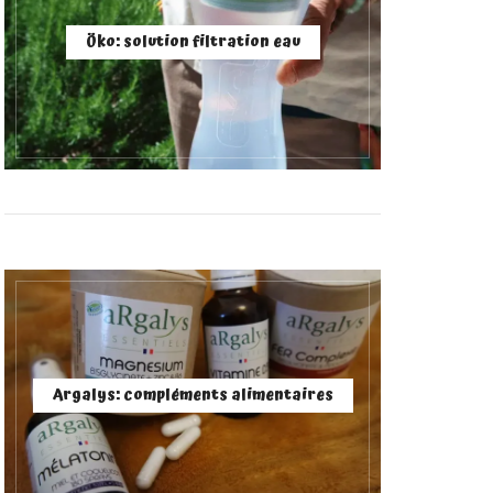
Öko: solution filtration eau
Argalys: compléments alimentaires