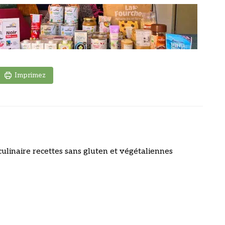
Imprimez
culinaire recettes sans gluten et végétaliennes