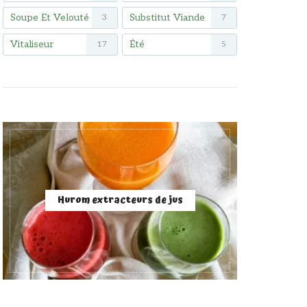
Soupe Et Velouté
Substitut Viande
3
7
Vitaliseur
Été
17
5
Hurom extracteurs de jus