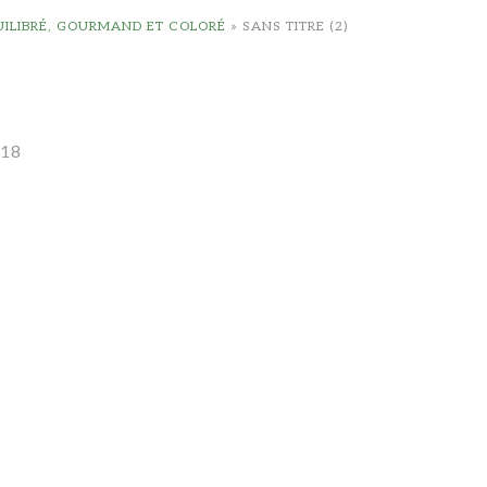
UILIBRÉ, GOURMAND ET COLORÉ
»
SANS TITRE (2)
018