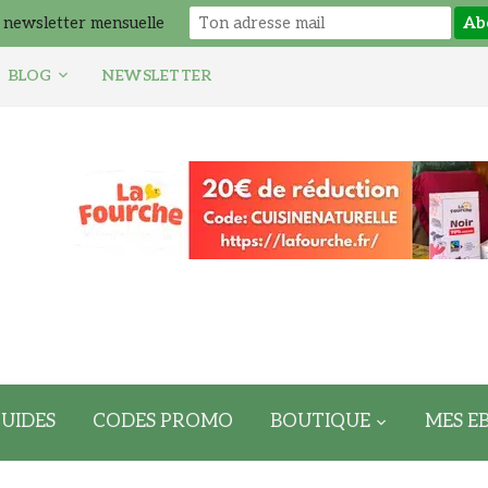
 newsletter mensuelle
BLOG
NEWSLETTER
UIDES
CODES PROMO
BOUTIQUE
MES E