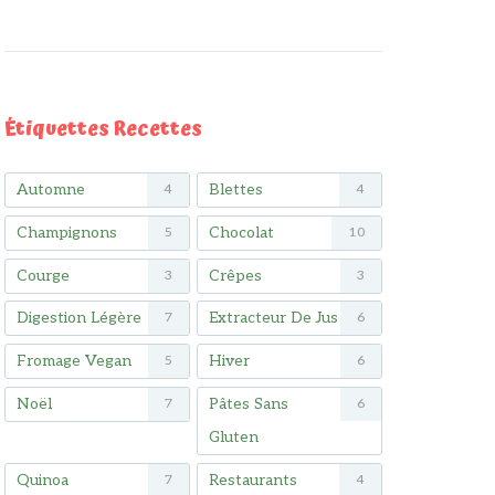
Étiquettes Recettes
Automne
Blettes
4
4
Champignons
Chocolat
5
10
Courge
Crêpes
3
3
Digestion Légère
Extracteur De Jus
7
6
Fromage Vegan
Hiver
5
6
Noël
Pâtes Sans
7
6
Gluten
Quinoa
Restaurants
7
4