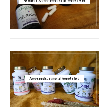
Argalys: compléments alimentaires
Amoseeds: superaliments bio