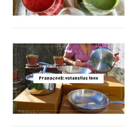
Pranacook: ustensiles inox