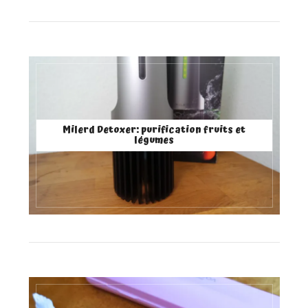
Milerd Detoxer: purification fruits et
légumes