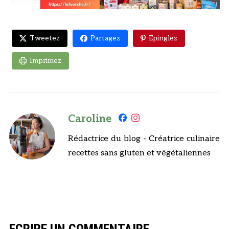
Tweetez
Partagez
Epinglez
Imprimez
Caroline
Rédactrice du blog - Créatrice culinaire
recettes sans gluten et végétaliennes
ECRIRE UN COMMENTAIRE