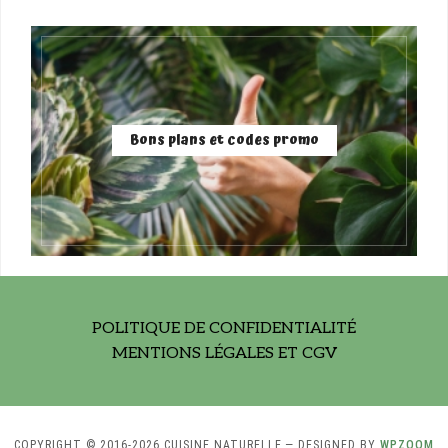
Bons plans et codes promo
POLITIQUE DE CONFIDENTIALITÉ
MENTIONS LÉGALES ET CGV
COPYRIGHT © 2016-2026 CUISINE NATURELLE
— DESIGNED BY
WPZOOM