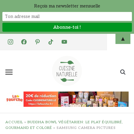
Reçois ma newsletter mensuelle
Skip
▲
instagram
facebook
pinterest
tiktok
youtube
to
content
Search
for:
ACCUEIL
»
BUDDHA BOWL VÉGÉTARIEN: LE PLAT ÉQUILIBRÉ,
GOURMAND ET COLORÉ
»
SAMSUNG CAMERA PICTURES