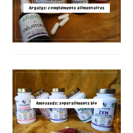
Argalys: compléments alimentaires
Amoseeds: superaliments bio