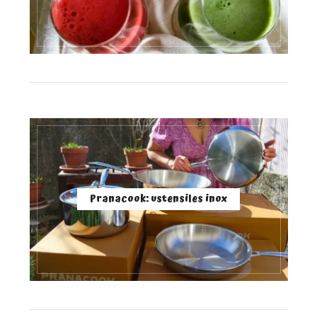
Pranacook: ustensiles inox