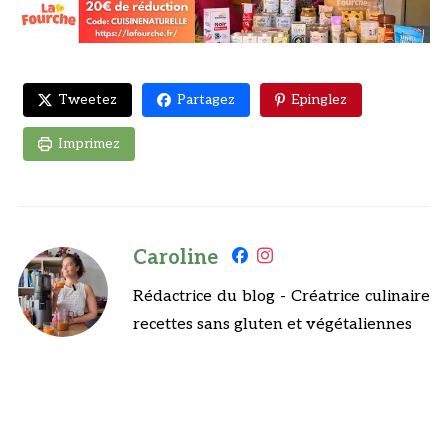
Tweetez
Partagez
Epinglez
Imprimez
Caroline
Rédactrice du blog - Créatrice culinaire
recettes sans gluten et végétaliennes