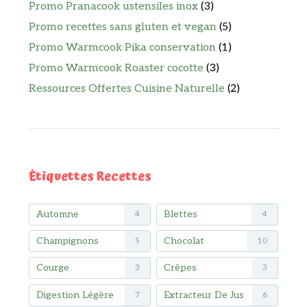
Promo Pranacook ustensiles inox
(3)
Promo recettes sans gluten et vegan
(5)
Promo Warmcook Pika conservation
(1)
Promo Warmcook Roaster cocotte
(3)
Ressources Offertes Cuisine Naturelle
(2)
Étiquettes Recettes
Automne
Blettes
4
4
Champignons
Chocolat
5
10
Courge
Crêpes
3
3
Digestion Légère
Extracteur De Jus
7
6