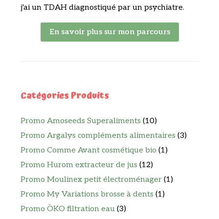
j'ai un TDAH diagnostiqué par un psychiatre.
En savoir plus sur mon parcours
Catégories Produits
Promo Amoseeds Superaliments
(10)
Promo Argalys compléments alimentaires
(3)
Promo Comme Avant cosmétique bio
(1)
Promo Hurom extracteur de jus
(12)
Promo Moulinex petit électroménager
(1)
Promo My Variations brosse à dents
(1)
Promo ÖKO filtration eau
(3)