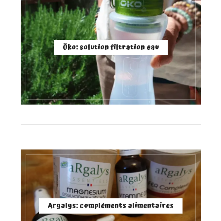
Öko: solution filtration eau
Argalys: compléments alimentaires