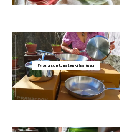
Pranacook: ustensiles inox