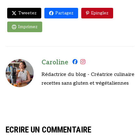
Tweetez
Partagez
Epinglez
Imprimez
Caroline
Rédactrice du blog - Créatrice culinaire
recettes sans gluten et végétaliennes
ECRIRE UN COMMENTAIRE