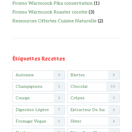
Promo Warmcook Pika conservation
(1)
Promo Warmcook Roaster cocotte
(3)
Ressources Offertes Cuisine Naturelle
(2)
Étiquettes Recettes
Automne
Blettes
4
4
Champignons
Chocolat
5
10
Courge
Crêpes
3
3
Digestion Légère
Extracteur De Jus
7
6
Fromage Vegan
Hiver
5
6