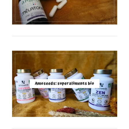
Amoseeds: superaliments bio