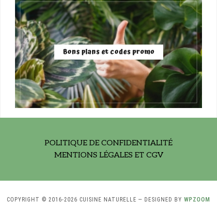
Bons plans et codes promo
POLITIQUE DE CONFIDENTIALITÉ
MENTIONS LÉGALES ET CGV
COPYRIGHT © 2016-2026 CUISINE NATURELLE
— DESIGNED BY
WPZOOM