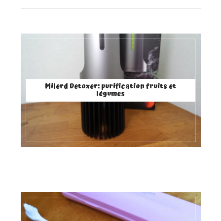
Milerd Detoxer: purification fruits et
légumes