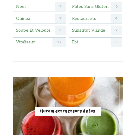
Noël
Pâtes Sans Gluten
7
6
Quinoa
Restaurants
7
4
Soupe Et Velouté
Substitut Viande
3
7
Vitaliseur
Été
17
5
Hurom extracteurs de jus