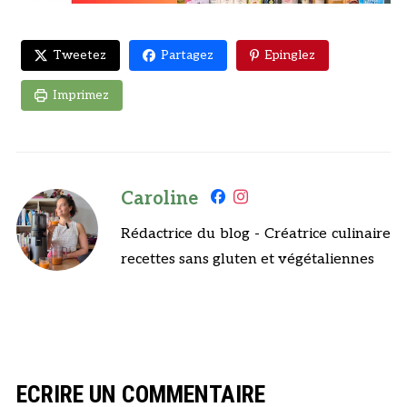
Tweetez
Partagez
Epinglez
Imprimez
Caroline
Rédactrice du blog - Créatrice culinaire
recettes sans gluten et végétaliennes
ECRIRE UN COMMENTAIRE