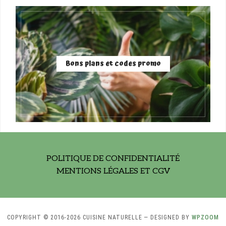
Bons plans et codes promo
POLITIQUE DE CONFIDENTIALITÉ
MENTIONS LÉGALES ET CGV
COPYRIGHT © 2016-2026 CUISINE NATURELLE
— DESIGNED BY
WPZOOM