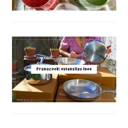
Pranacook: ustensiles inox