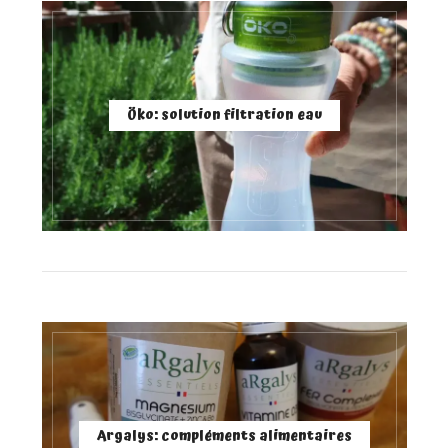
Öko: solution filtration eau
Argalys: compléments alimentaires