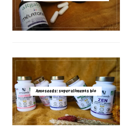
Amoseeds: superaliments bio