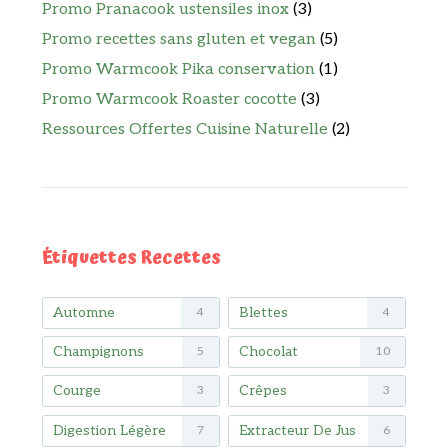
Promo Pranacook ustensiles inox
(3)
Promo recettes sans gluten et vegan
(5)
Promo Warmcook Pika conservation
(1)
Promo Warmcook Roaster cocotte
(3)
Ressources Offertes Cuisine Naturelle
(2)
Étiquettes Recettes
Automne
Blettes
4
4
Champignons
Chocolat
5
10
Courge
Crêpes
3
3
Digestion Légère
Extracteur De Jus
7
6