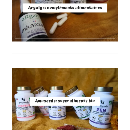
Argalys: compléments alimentaires
Amoseeds: superaliments bio