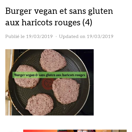
Burger vegan et sans gluten
aux haricots rouges (4)
Publié le
19/03/2019
Updated on 19/03/2019