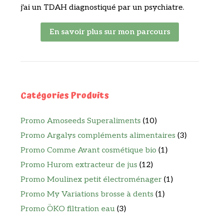
j'ai un TDAH diagnostiqué par un psychiatre.
En savoir plus sur mon parcours
Catégories Produits
Promo Amoseeds Superaliments
(10)
Promo Argalys compléments alimentaires
(3)
Promo Comme Avant cosmétique bio
(1)
Promo Hurom extracteur de jus
(12)
Promo Moulinex petit électroménager
(1)
Promo My Variations brosse à dents
(1)
Promo ÖKO filtration eau
(3)