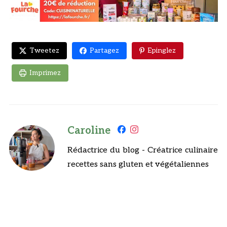
Tweetez
Partagez
Epinglez
Imprimez
Caroline
Rédactrice du blog - Créatrice culinaire
recettes sans gluten et végétaliennes