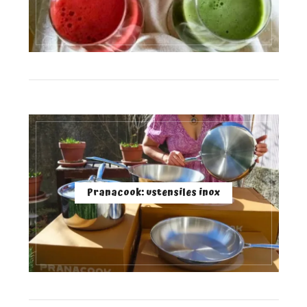
Pranacook: ustensiles inox