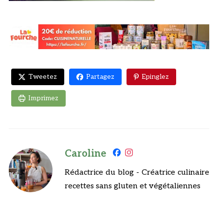
Tweetez
Partagez
Epinglez
Imprimez
Caroline
Rédactrice du blog - Créatrice culinaire
recettes sans gluten et végétaliennes