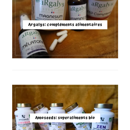
Argalys: compléments alimentaires
Amoseeds: superaliments bio