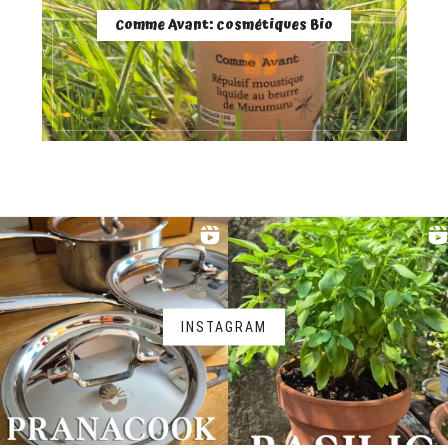
Comme Avant: cosmétiques Bio
INSTAGRAM