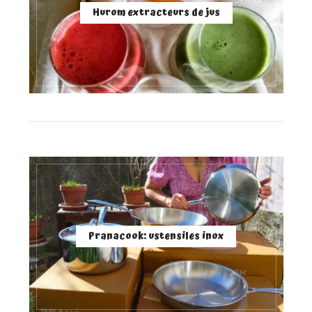
Hurom extracteurs de jus
Pranacook: ustensiles inox