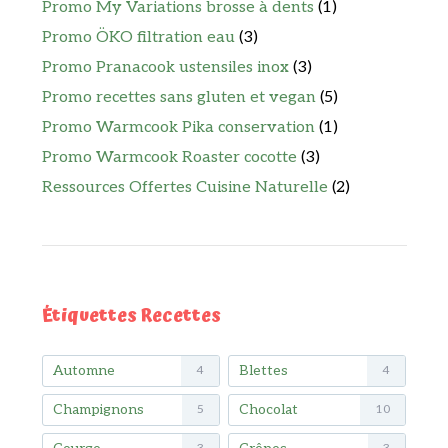
Promo My Variations brosse à dents
(1)
Promo ÖKO filtration eau
(3)
Promo Pranacook ustensiles inox
(3)
Promo recettes sans gluten et vegan
(5)
Promo Warmcook Pika conservation
(1)
Promo Warmcook Roaster cocotte
(3)
Ressources Offertes Cuisine Naturelle
(2)
Étiquettes Recettes
Automne
Blettes
4
4
Champignons
Chocolat
5
10