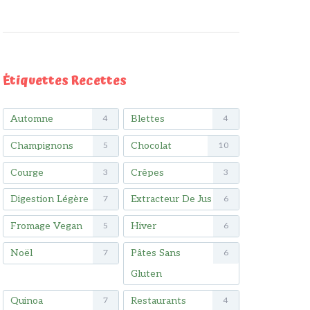
Étiquettes Recettes
Automne
Blettes
4
4
Champignons
Chocolat
5
10
Courge
Crêpes
3
3
Digestion Légère
Extracteur De Jus
7
6
Fromage Vegan
Hiver
5
6
Noël
Pâtes Sans
7
6
Gluten
Quinoa
Restaurants
7
4