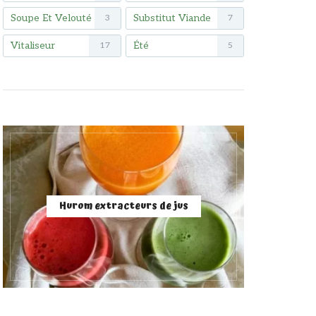
Soupe Et Velouté
Substitut Viande
3
7
Vitaliseur
Été
17
5
Hurom extracteurs de jus