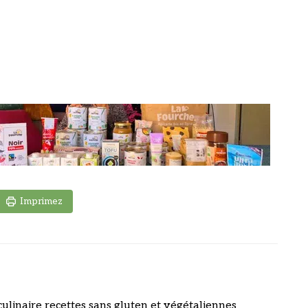
Imprimez
culinaire recettes sans gluten et végétaliennes