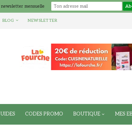
 newsletter mensuelle
BLOG
NEWSLETTER
UIDES
CODES PROMO
BOUTIQUE
MES E