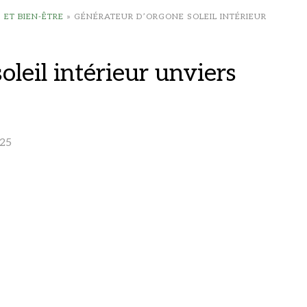
ET BIEN-ÊTRE
»
GÉNÉRATEUR D’ORGONE SOLEIL INTÉRIEUR
leil intérieur unviers
25