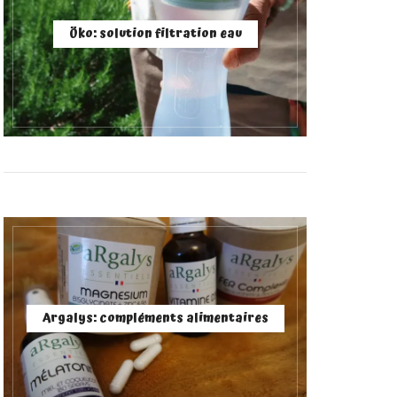
Öko: solution filtration eau
Argalys: compléments alimentaires