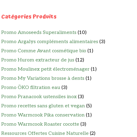
Catégories Produits
Promo Amoseeds Superaliments
(10)
Promo Argalys compléments alimentaires
(3)
Promo Comme Avant cosmétique bio
(1)
Promo Hurom extracteur de jus
(12)
Promo Moulinex petit électroménager
(1)
Promo My Variations brosse à dents
(1)
Promo ÖKO filtration eau
(3)
Promo Pranacook ustensiles inox
(3)
Promo recettes sans gluten et vegan
(5)
Promo Warmcook Pika conservation
(1)
Promo Warmcook Roaster cocotte
(3)
Ressources Offertes Cuisine Naturelle
(2)