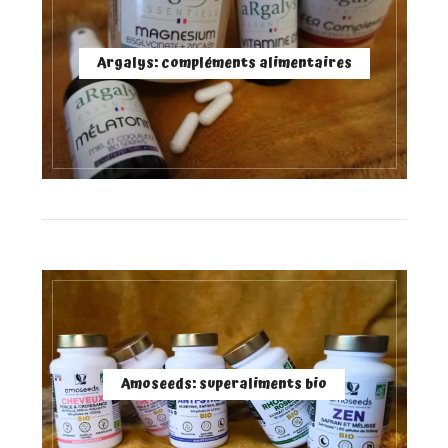
Argalys: compléments alimentaires
Amoseeds: superaliments bio