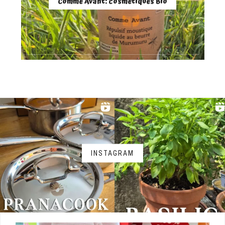
Comme Avant: cosmétiques Bio
INSTAGRAM