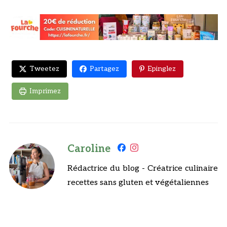
Tweetez
Partagez
Epinglez
Imprimez
Caroline
Rédactrice du blog - Créatrice culinaire
recettes sans gluten et végétaliennes