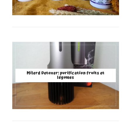
Milerd Detoxer: purification fruits et
légumes