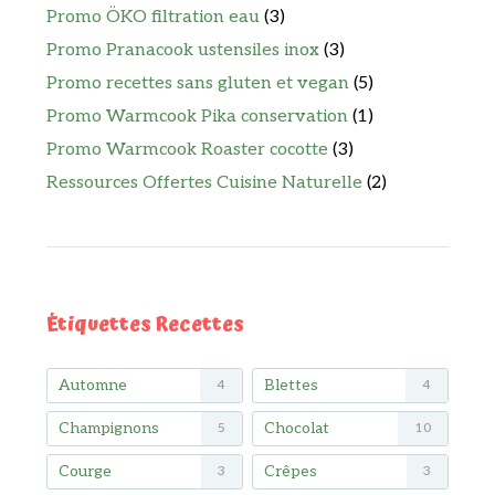
Promo ÖKO filtration eau
(3)
Promo Pranacook ustensiles inox
(3)
Promo recettes sans gluten et vegan
(5)
Promo Warmcook Pika conservation
(1)
Promo Warmcook Roaster cocotte
(3)
Ressources Offertes Cuisine Naturelle
(2)
Étiquettes Recettes
Automne
Blettes
4
4
Champignons
Chocolat
5
10
Courge
Crêpes
3
3