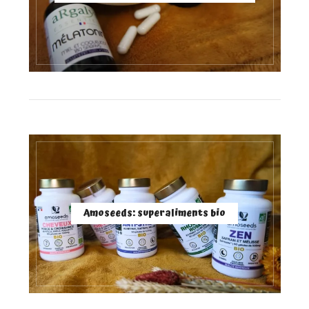
Amoseeds: superaliments bio