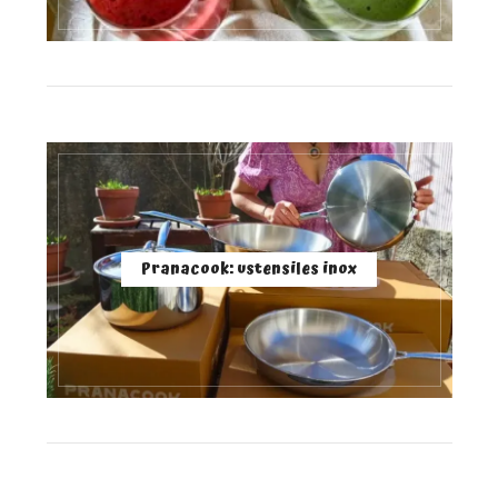
Pranacook: ustensiles inox