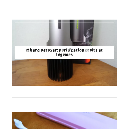
Milerd Detoxer: purification fruits et
légumes