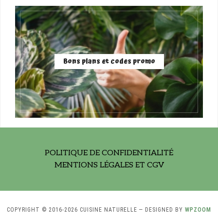
Bons plans et codes promo
POLITIQUE DE CONFIDENTIALITÉ
MENTIONS LÉGALES ET CGV
COPYRIGHT © 2016-2026 CUISINE NATURELLE
— DESIGNED BY
WPZOOM