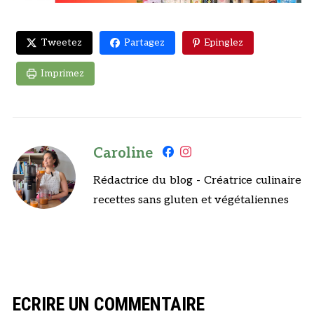
Tweetez
Partagez
Epinglez
Imprimez
Caroline
Rédactrice du blog - Créatrice culinaire
recettes sans gluten et végétaliennes
ECRIRE UN COMMENTAIRE