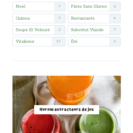
Noël
Pâtes Sans Gluten
7
6
Quinoa
Restaurants
7
4
Soupe Et Velouté
Substitut Viande
3
7
Vitaliseur
Été
17
5
Hurom extracteurs de jus