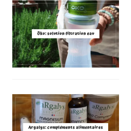
Öko: solution filtration eau
Argalys: compléments alimentaires