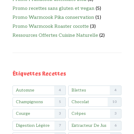
Promo recettes sans gluten et vegan
(5)
Promo Warmcook Pika conservation
(1)
Promo Warmcook Roaster cocotte
(3)
Ressources Offertes Cuisine Naturelle
(2)
Étiquettes Recettes
Automne
Blettes
4
4
Champignons
Chocolat
5
10
Courge
Crêpes
3
3
Digestion Légère
Extracteur De Jus
7
6