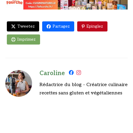
Tweetez
Partagez
Epinglez
Imprimez
Caroline
Rédactrice du blog - Créatrice culinaire
recettes sans gluten et végétaliennes