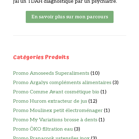
j'ai un TDAH diagnostiqué par un psychiatre.
En savoir plus sur mon parcours
Catégories Produits
Promo Amoseeds Superaliments
(10)
Promo Argalys compléments alimentaires
(3)
Promo Comme Avant cosmétique bio
(1)
Promo Hurom extracteur de jus
(12)
Promo Moulinex petit électroménager
(1)
Promo My Variations brosse à dents
(1)
Promo ÖKO filtration eau
(3)
Promo Pranacook ustensiles inox
(3)