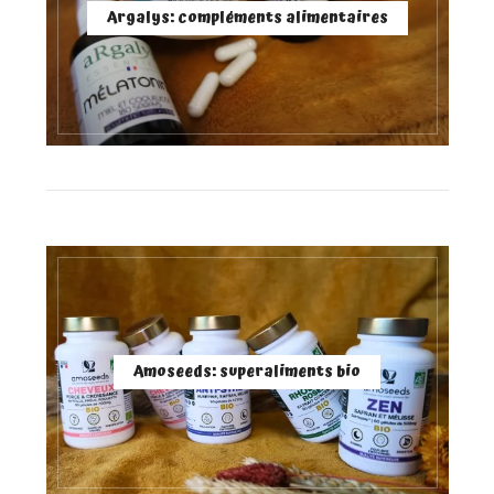
Argalys: compléments alimentaires
Amoseeds: superaliments bio