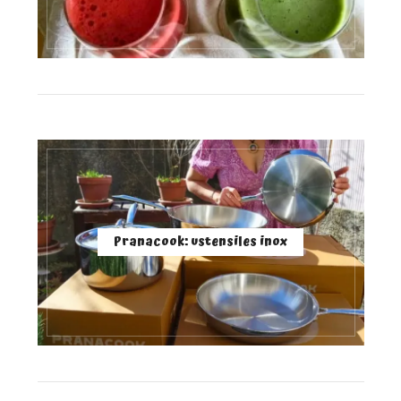
Pranacook: ustensiles inox