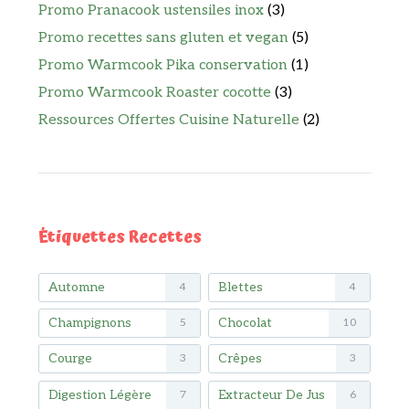
Promo Pranacook ustensiles inox
(3)
Promo recettes sans gluten et vegan
(5)
Promo Warmcook Pika conservation
(1)
Promo Warmcook Roaster cocotte
(3)
Ressources Offertes Cuisine Naturelle
(2)
Étiquettes Recettes
Automne
Blettes
4
4
Champignons
Chocolat
5
10
Courge
Crêpes
3
3
Digestion Légère
Extracteur De Jus
7
6