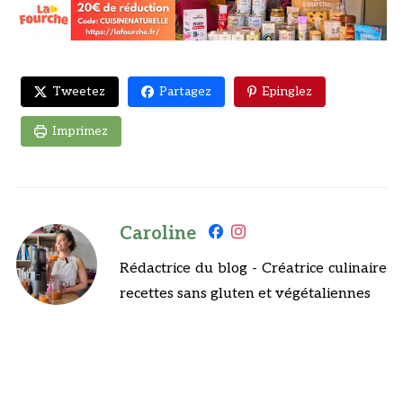
Tweetez
Partagez
Epinglez
Imprimez
Caroline
Rédactrice du blog - Créatrice culinaire
recettes sans gluten et végétaliennes