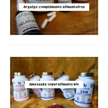
Argalys: compléments alimentaires
Amoseeds: superaliments bio