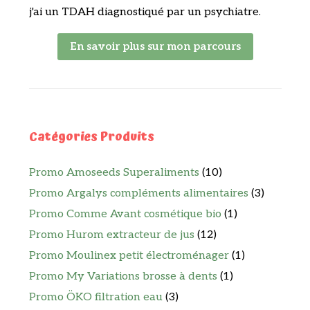
j'ai un TDAH diagnostiqué par un psychiatre.
En savoir plus sur mon parcours
Catégories Produits
Promo Amoseeds Superaliments
(10)
Promo Argalys compléments alimentaires
(3)
Promo Comme Avant cosmétique bio
(1)
Promo Hurom extracteur de jus
(12)
Promo Moulinex petit électroménager
(1)
Promo My Variations brosse à dents
(1)
Promo ÖKO filtration eau
(3)