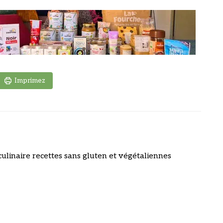
Imprimez
culinaire recettes sans gluten et végétaliennes