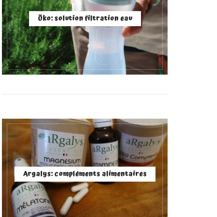
Öko: solution filtration eau
Argalys: compléments alimentaires