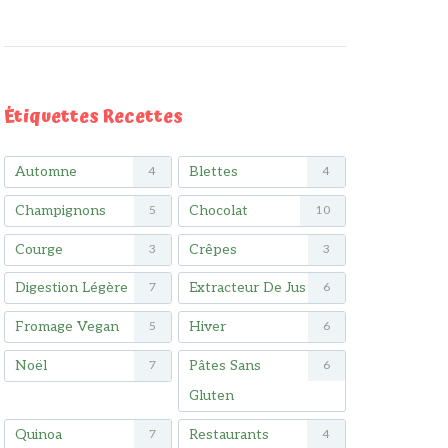
Étiquettes Recettes
Automne
Blettes
4
4
Champignons
Chocolat
5
10
Courge
Crêpes
3
3
Digestion Légère
Extracteur De Jus
7
6
Fromage Vegan
Hiver
5
6
Noël
Pâtes Sans
7
6
Gluten
Quinoa
Restaurants
7
4