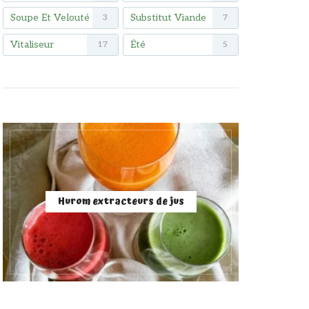
Soupe Et Velouté
Substitut Viande
3
7
Vitaliseur
Été
17
5
Hurom extracteurs de jus