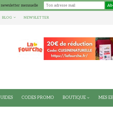
 newsletter mensuelle
BLOG
NEWSLETTER
UIDES
CODES PROMO
BOUTIQUE
MES E