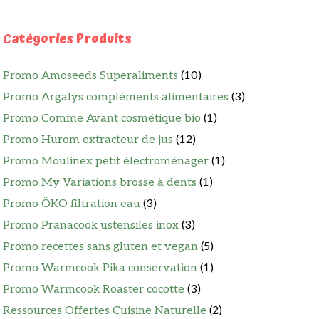
Catégories Produits
Promo Amoseeds Superaliments
(10)
Promo Argalys compléments alimentaires
(3)
Promo Comme Avant cosmétique bio
(1)
Promo Hurom extracteur de jus
(12)
Promo Moulinex petit électroménager
(1)
Promo My Variations brosse à dents
(1)
Promo ÖKO filtration eau
(3)
Promo Pranacook ustensiles inox
(3)
Promo recettes sans gluten et vegan
(5)
Promo Warmcook Pika conservation
(1)
Promo Warmcook Roaster cocotte
(3)
Ressources Offertes Cuisine Naturelle
(2)