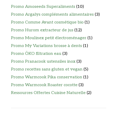
Promo Amoseeds Superaliments
(10)
Promo Argalys compléments alimentaires
(3)
Promo Comme Avant cosmétique bio
(1)
Promo Hurom extracteur de jus
(12)
Promo Moulinex petit électroménager
(1)
Promo My Variations brosse à dents
(1)
Promo ÖKO filtration eau
(3)
Promo Pranacook ustensiles inox
(3)
Promo recettes sans gluten et vegan
(5)
Promo Warmcook Pika conservation
(1)
Promo Warmcook Roaster cocotte
(3)
Ressources Offertes Cuisine Naturelle
(2)