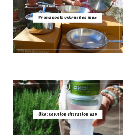
Pranacook: ustensiles inox
Öko: solution filtration eau