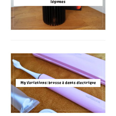
légumes
My Variations: brosse à dents électrique