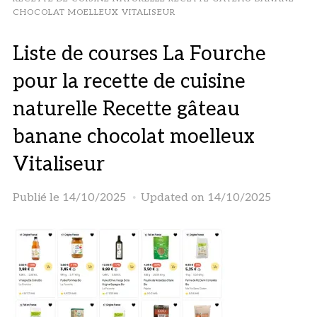
CHOCOLAT MOELLEUX VITALISEUR
Liste de courses La Fourche
pour la recette de cuisine
naturelle Recette gâteau
banane chocolat moelleux
Vitaliseur
Publié le
14/10/2025
Updated on 14/10/2025