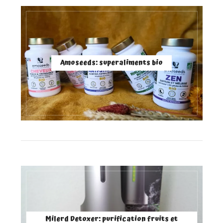
Amoseeds: superaliments bio
Milerd Detoxer: purification fruits et