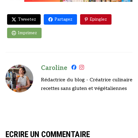
Tweetez
Partagez
Epinglez
Imprimez
Caroline
Rédactrice du blog - Créatrice culinaire
recettes sans gluten et végétaliennes
ECRIRE UN COMMENTAIRE