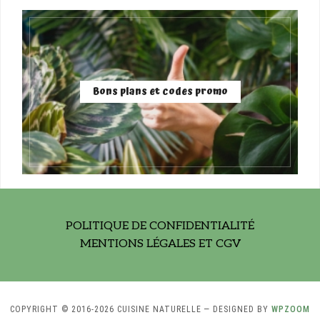
Bons plans et codes promo
POLITIQUE DE CONFIDENTIALITÉ
MENTIONS LÉGALES ET CGV
COPYRIGHT © 2016-2026 CUISINE NATURELLE
— DESIGNED BY
WPZOOM