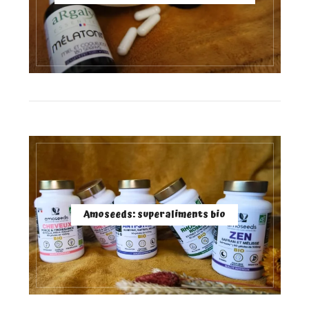
Amoseeds: superaliments bio