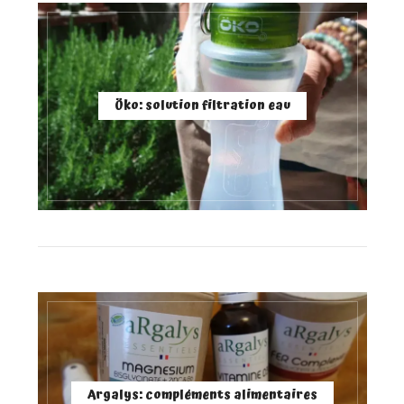
Öko: solution filtration eau
Argalys: compléments alimentaires