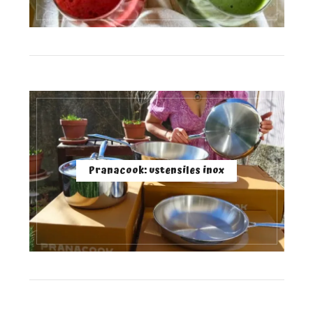
Pranacook: ustensiles inox