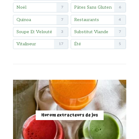
Noël
Pâtes Sans Gluten
7
6
Quinoa
Restaurants
7
4
Soupe Et Velouté
Substitut Viande
3
7
Vitaliseur
Été
17
5
Hurom extracteurs de jus