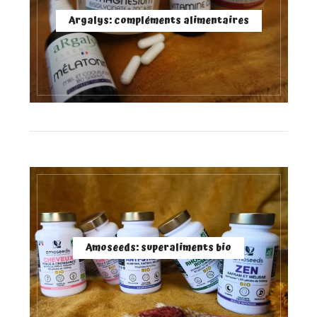
Argalys: compléments alimentaires
Amoseeds: superaliments bio