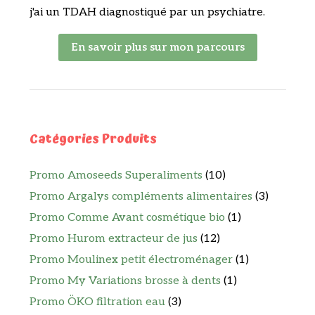
j'ai un TDAH diagnostiqué par un psychiatre.
En savoir plus sur mon parcours
Catégories Produits
Promo Amoseeds Superaliments
(10)
Promo Argalys compléments alimentaires
(3)
Promo Comme Avant cosmétique bio
(1)
Promo Hurom extracteur de jus
(12)
Promo Moulinex petit électroménager
(1)
Promo My Variations brosse à dents
(1)
Promo ÖKO filtration eau
(3)