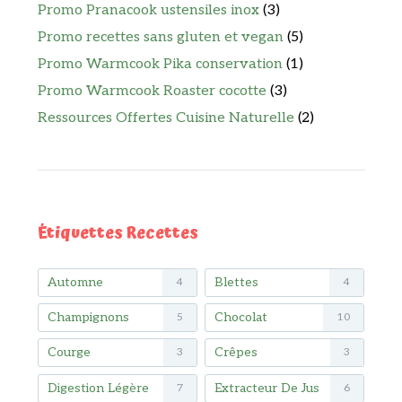
Promo Pranacook ustensiles inox
(3)
Promo recettes sans gluten et vegan
(5)
Promo Warmcook Pika conservation
(1)
Promo Warmcook Roaster cocotte
(3)
Ressources Offertes Cuisine Naturelle
(2)
Étiquettes Recettes
Automne
Blettes
4
4
Champignons
Chocolat
5
10
Courge
Crêpes
3
3
Digestion Légère
Extracteur De Jus
7
6