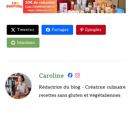
Tweetez
Partagez
Epinglez
Imprimez
Caroline
Rédactrice du blog - Créatrice culinaire
recettes sans gluten et végétaliennes