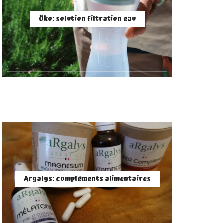
Öko: solution filtration eau
Argalys: compléments alimentaires