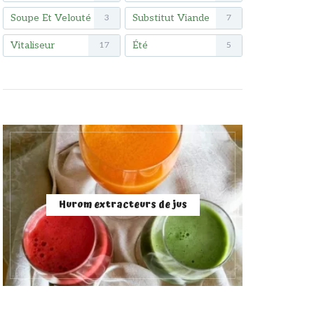
Soupe Et Velouté
Substitut Viande
3
7
Vitaliseur
Été
17
5
Hurom extracteurs de jus