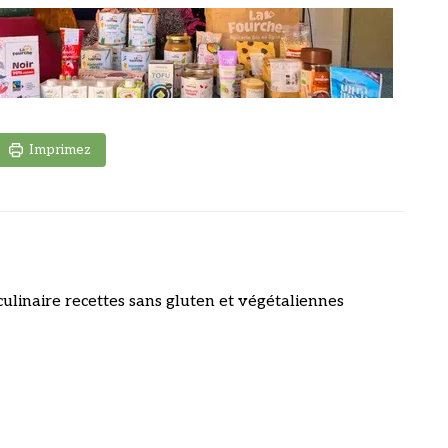
Imprimez
culinaire recettes sans gluten et végétaliennes