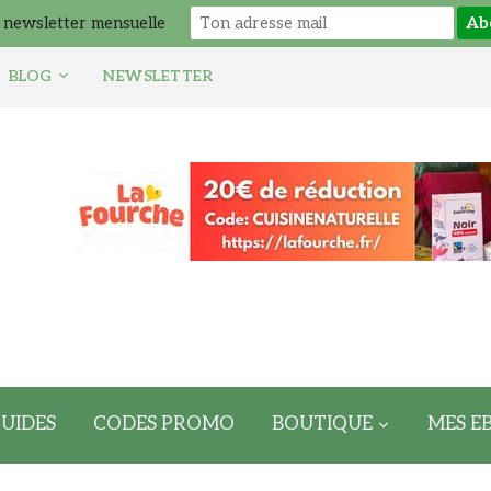
 newsletter mensuelle
BLOG
NEWSLETTER
UIDES
CODES PROMO
BOUTIQUE
MES E