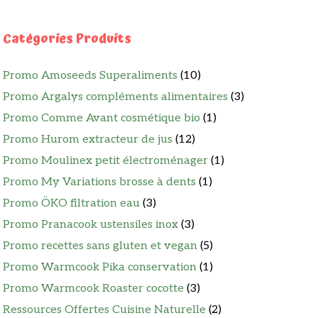
Catégories Produits
Promo Amoseeds Superaliments
(10)
Promo Argalys compléments alimentaires
(3)
Promo Comme Avant cosmétique bio
(1)
Promo Hurom extracteur de jus
(12)
Promo Moulinex petit électroménager
(1)
Promo My Variations brosse à dents
(1)
Promo ÖKO filtration eau
(3)
Promo Pranacook ustensiles inox
(3)
Promo recettes sans gluten et vegan
(5)
Promo Warmcook Pika conservation
(1)
Promo Warmcook Roaster cocotte
(3)
Ressources Offertes Cuisine Naturelle
(2)