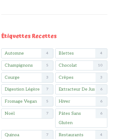
Étiquettes Recettes
Automne
Blettes
4
4
Champignons
Chocolat
5
10
Courge
Crêpes
3
3
Digestion Légère
Extracteur De Jus
7
6
Fromage Vegan
Hiver
5
6
Noël
Pâtes Sans
7
6
Gluten
Quinoa
Restaurants
7
4