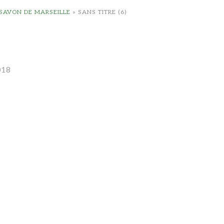
 SAVON DE MARSEILLE
»
SANS TITRE (6)
018