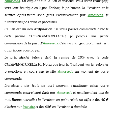
Amoseeds
. En cliquant sur le lien ci-dessous, vous serez redirigé(e)
vers leur boutique en ligne. L’achat, le paiement, la livraison et le
service après-vente sont gérés exclusivement par
Amoseeds
, je
n’interviens pas dans ce processus.
Ce lien est un lien d’affiliation : si vous passez commande avec le
code promo CUISINENATURELLE10, je perçois une petite
commission de la part d’
Amoseeds
. Cela ne change absolument rien
au prix que vous payez.
Le prix affiché intègre déjà la remise de 10% avec le code
CUISINENATURELLE10. Notez que le prix final peut varier selon les
promotions en cours sur le site
Amoseeds
au moment de votre
commande.
Livraison : des frais de port peuvent s’appliquer selon votre
commande, ceux-ci sont fixés par
Amoseeds
et ne dépendent pas de
moi. Bonne nouvelle : la livraison en point relais est offerte dès 40 €
d’achat sur
leur site
et dès 60€ en livraison à domicile.