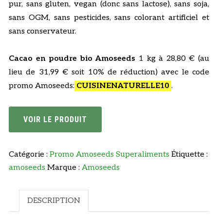
pur, sans gluten, vegan (donc sans lactose), sans soja,
sans OGM, sans pesticides, sans colorant artificiel et
sans conservateur.
Cacao en poudre bio Amoseeds
1 kg à 28,80 € (au
lieu de 31,99 € soit 10% de réduction) avec le code
promo Amoseeds:
CUISINENATURELLE10
.
VOIR LE PRODUIT
Catégorie :
Promo Amoseeds Superaliments
Étiquette :
amoseeds
Marque :
Amoseeds
DESCRIPTION