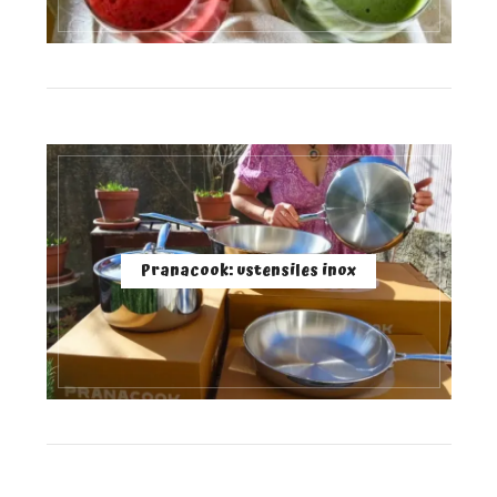
Pranacook: ustensiles inox