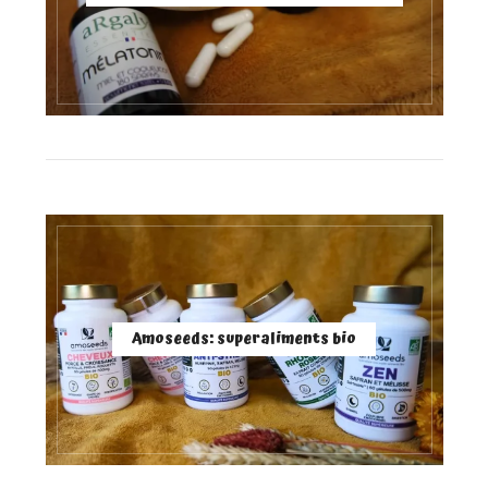
Amoseeds: superaliments bio