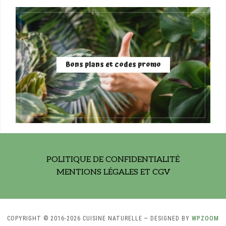
Bons plans et codes promo
POLITIQUE DE CONFIDENTIALITÉ
MENTIONS LÉGALES ET CGV
COPYRIGHT © 2016-2026 CUISINE NATURELLE
— DESIGNED BY
WPZOOM