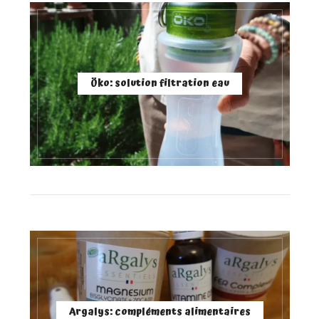
Öko: solution filtration eau
Argalys: compléments alimentaires