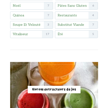
Noël
Pâtes Sans Gluten
7
6
Quinoa
Restaurants
7
4
Soupe Et Velouté
Substitut Viande
3
7
Vitaliseur
Été
17
5
Hurom extracteurs de jus