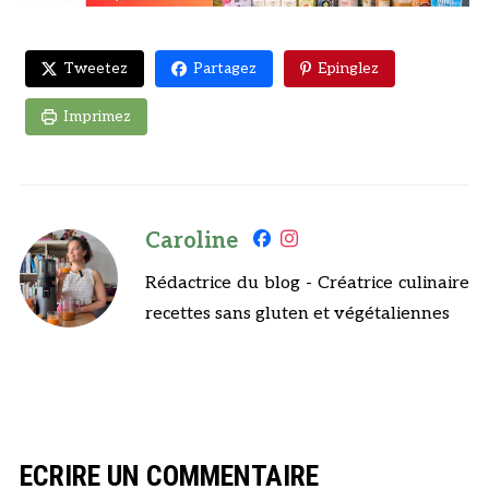
Tweetez
Partagez
Epinglez
Imprimez
Caroline
Rédactrice du blog - Créatrice culinaire
recettes sans gluten et végétaliennes
ECRIRE UN COMMENTAIRE