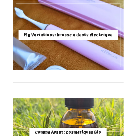
My Variations: brosse à dents électrique
Comme Avant: cosmétiques Bio