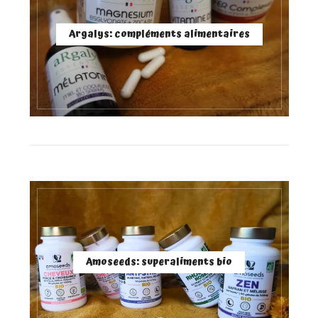
Argalys: compléments alimentaires
Amoseeds: superaliments bio