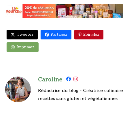
Tweetez
Partagez
Epinglez
Imprimez
Caroline
Rédactrice du blog - Créatrice culinaire
recettes sans gluten et végétaliennes