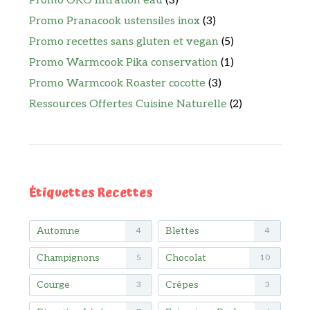
Promo ÖKO filtration eau
(3)
Promo Pranacook ustensiles inox
(3)
Promo recettes sans gluten et vegan
(5)
Promo Warmcook Pika conservation
(1)
Promo Warmcook Roaster cocotte
(3)
Ressources Offertes Cuisine Naturelle
(2)
Étiquettes Recettes
Automne
Blettes
4
4
Champignons
Chocolat
5
10
Courge
Crêpes
3
3