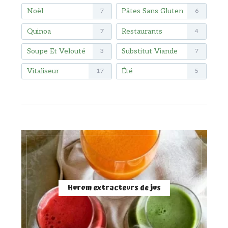
Noël
Pâtes Sans Gluten
7
6
Quinoa
Restaurants
7
4
Soupe Et Velouté
Substitut Viande
3
7
Vitaliseur
Été
17
5
Hurom extracteurs de jus