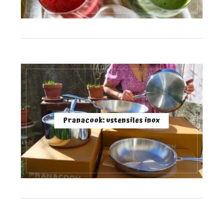
Pranacook: ustensiles inox