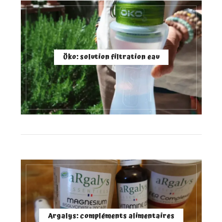
Öko: solution filtration eau
Argalys: compléments alimentaires