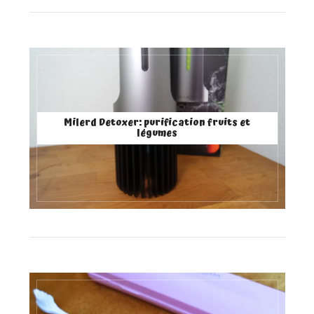
Milerd Detoxer: purification fruits et
légumes