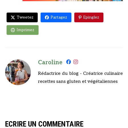
Tweetez
Partagez
Epinglez
Imprimez
Caroline
Rédactrice du blog - Créatrice culinaire
recettes sans gluten et végétaliennes
ECRIRE UN COMMENTAIRE