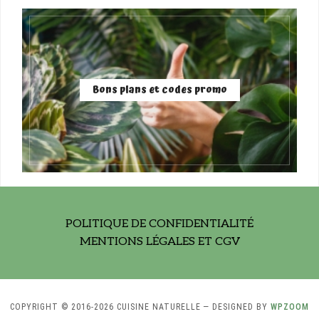
Bons plans et codes promo
POLITIQUE DE CONFIDENTIALITÉ
MENTIONS LÉGALES ET CGV
COPYRIGHT © 2016-2026 CUISINE NATURELLE
— DESIGNED BY
WPZOOM