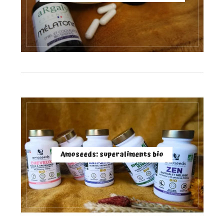
Amoseeds: superaliments bio