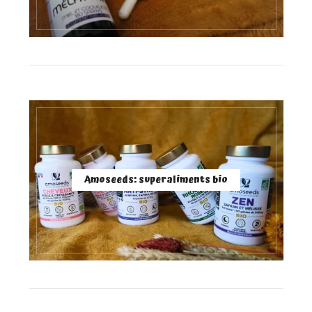
Amoseeds: superaliments bio