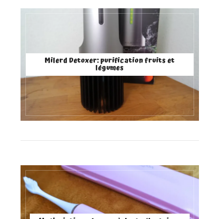
Milerd Detoxer: purification fruits et
légumes