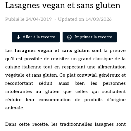
Lasagnes vegan et sans gluten
Publié le
24/04/2019
Updated on 14/03/2026
Aller à la recette
Imprimer la recette
Les
lasagnes vegan et sans gluten
sont la preuve
qu’il est possible de revisiter un grand classique de la
cuisine italienne tout en respectant une alimentation
végétale et sans gluten. Ce plat convivial, généreux et
réconfortant séduit aussi bien les personnes
intolérantes au gluten que celles qui souhaitent
réduire leur consommation de produits d’origine
animale.
Dans cette recette, les traditionnelles lasagnes sont