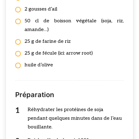
2 gousses d’ail
50 cl de boisson végétale (soja, riz,
amande…)
25 g de farine de riz
25 g de fécule (ici: arrow root)
huile d’olive
Préparation
Réhydrater les protéines de soja
pendant quelques minutes dans de l’eau
bouillante.