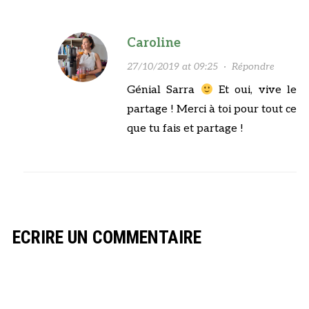
Caroline
27/10/2019 at 09:25
·
Répondre
Génial Sarra
Et oui, vive le
partage ! Merci à toi pour tout ce
que tu fais et partage !
ECRIRE UN COMMENTAIRE