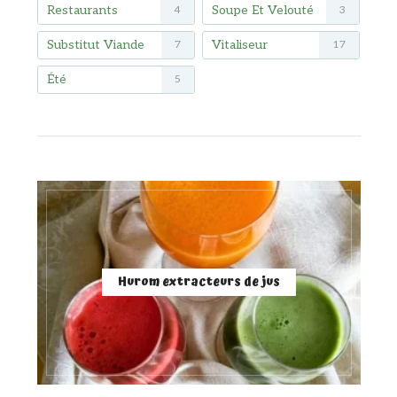
Restaurants
Soupe Et Velouté
4
3
Substitut Viande
Vitaliseur
7
17
Été
5
Hurom extracteurs de jus