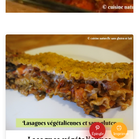
Épingle
Imprimer