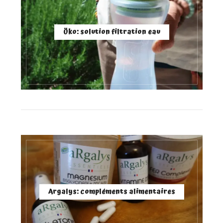
Öko: solution filtration eau
Argalys: compléments alimentaires