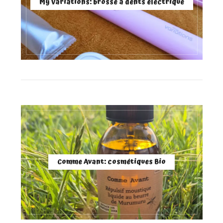
My Variations: brosse à dents électrique
Comme Avant: cosmétiques Bio