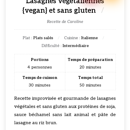
Lasagnes végétaliennes
{vegan} et sans gluten
Recette de Caroline
Plat :
Plats salés
Cuisine :
Italienne
Difficulté :
Intermédiaire
Portions
Temps de préparation
4
personnes
20
minutes
Temps de cuisson
Temps total
30
minutes
50
minutes
Recette improvisée et gourmande de lasagnes
végétales et sans gluten aux protéines de soja,
sauce béchamel sans lait animal et pâte de
lasagne au riz brun.