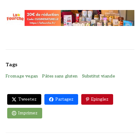
Tags
Fromage vegan
Pâtes sans gluten
Substitut viande
Tweetez
Partagez
Epinglez
Imprimez