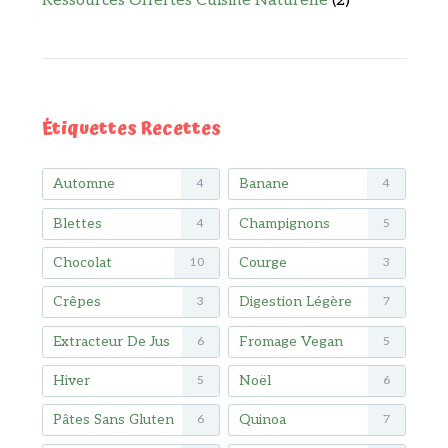
Ressources Offertes Cuisine Naturelle
(2)
Étiquettes Recettes
Automne
Banane
4
4
Blettes
Champignons
4
5
Chocolat
Courge
10
3
Crêpes
Digestion Légère
3
7
Extracteur De Jus
Fromage Vegan
6
5
Hiver
Noël
5
6
Pâtes Sans Gluten
Quinoa
6
7