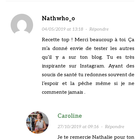
Nathwho_o
04/05/2019 at 13:18
·
Répondre
Recette top ! Merci beaucoup à toi. Ça
m’a donné envie de tester les autres
qu’il y a sur ton blog. Tu es très
inspirante sur Instagram. Ayant des
soucis de santé tu redonnes souvent de
l’espoir et la pêche même si je ne
commente jamais .
Caroline
27/10/2019 at 09:16
·
Répondre
Je te remercie Nathalie pour ton