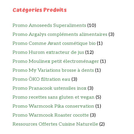
Catégories Produits
Promo Amoseeds Superaliments
(10)
Promo Argalys compléments alimentaires
(3)
Promo Comme Avant cosmétique bio
(1)
Promo Hurom extracteur de jus
(12)
Promo Moulinex petit électroménager
(1)
Promo My Variations brosse à dents
(1)
Promo ÖKO filtration eau
(3)
Promo Pranacook ustensiles inox
(3)
Promo recettes sans gluten et vegan
(5)
Promo Warmcook Pika conservation
(1)
Promo Warmcook Roaster cocotte
(3)
Ressources Offertes Cuisine Naturelle
(2)