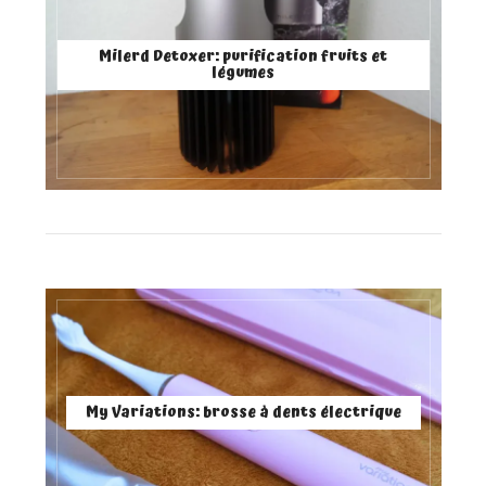
Milerd Detoxer: purification fruits et
légumes
My Variations: brosse à dents électrique