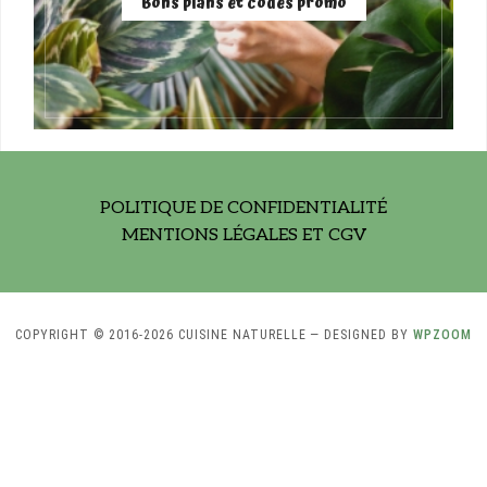
Bons plans et codes promo
POLITIQUE DE CONFIDENTIALITÉ
MENTIONS LÉGALES ET CGV
COPYRIGHT © 2016-2026 CUISINE NATURELLE
— DESIGNED BY
WPZOOM