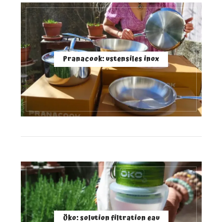
Pranacook: ustensiles inox
Öko: solution filtration eau