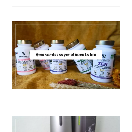
Amoseeds: superaliments bio