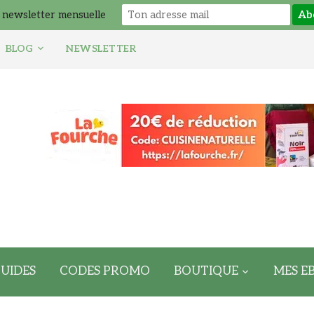
 newsletter mensuelle
BLOG
NEWSLETTER
UIDES
CODES PROMO
BOUTIQUE
MES E