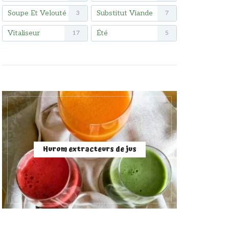
Soupe Et Velouté
Substitut Viande
3
7
Vitaliseur
Été
17
5
Hurom extracteurs de jus