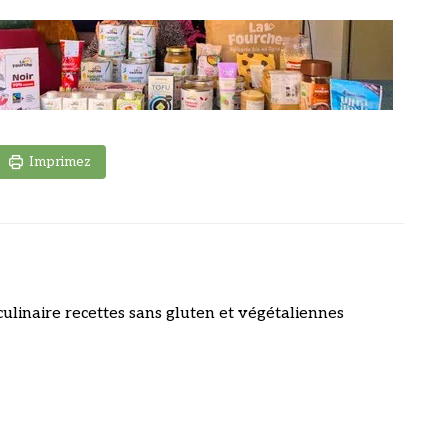
Imprimez
culinaire recettes sans gluten et végétaliennes