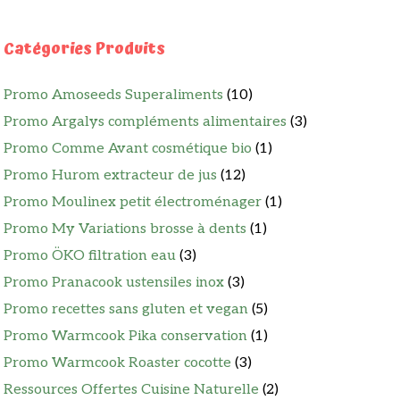
Catégories Produits
Promo Amoseeds Superaliments
(10)
Promo Argalys compléments alimentaires
(3)
Promo Comme Avant cosmétique bio
(1)
Promo Hurom extracteur de jus
(12)
Promo Moulinex petit électroménager
(1)
Promo My Variations brosse à dents
(1)
Promo ÖKO filtration eau
(3)
Promo Pranacook ustensiles inox
(3)
Promo recettes sans gluten et vegan
(5)
Promo Warmcook Pika conservation
(1)
Promo Warmcook Roaster cocotte
(3)
Ressources Offertes Cuisine Naturelle
(2)