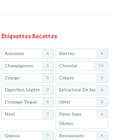
Étiquettes Recettes
Automne
Blettes
4
4
Champignons
Chocolat
5
10
Courge
Crêpes
3
3
Digestion Légère
Extracteur De Jus
7
6
Fromage Vegan
Hiver
5
6
Noël
Pâtes Sans
7
6
Gluten
Quinoa
Restaurants
7
4