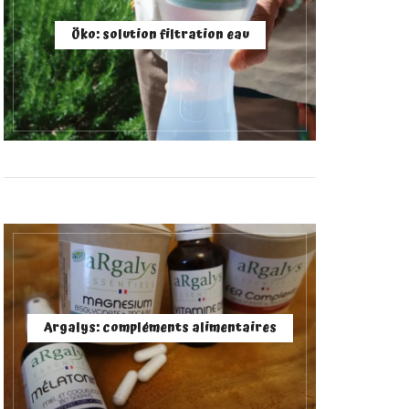
Öko: solution filtration eau
Argalys: compléments alimentaires